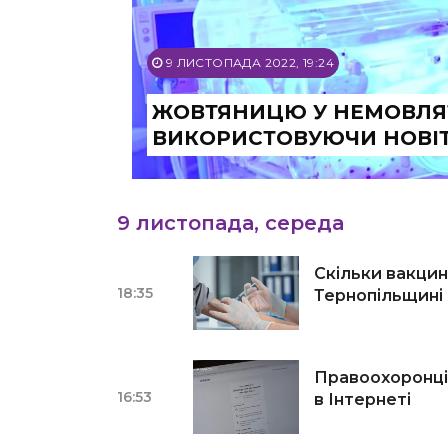
9 ЛИСТОПАДА 2022, 19:24
ЖОВТЯНИЦЮ У НЕМОВЛЯТ
ВИКОРИСТОВУЮЧИ НОВІТ
9 листопада, середа
Скільки вакцин
18:35
Тернопільщині
Правоохоронці 
16:53
в Інтернеті