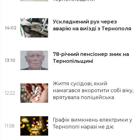
Ускладнений рух через
14:02
аварію на виїзді з Тернополя
78-річний пенсіонер зник на
13:10
Тернопільщині
Життя сусідові, який
намагався вкоротити собі віку,
12:22
врятувала поліцейська
Графік вимкнень електрики у
11:58
Тернополі наразі не діє