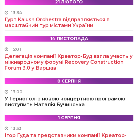
21 ЛЮТОГО
13:34
Гурт Kalush Orchestra відправляється в
масштабний тур містами України
14 ЛИСТОПАДА
15:01
Делегація компанії Креатор-Буд взяла участь у
міжнародному форумі Recovery Construction
Forum 3.0 у Варшаві
8 СЕРПНЯ
13:00
У Тернополі з новою концертною програмою
виступить Наталія Бучинська
1 СЕРПНЯ
13:53
Ігор Гуда та представники компанії Креатор-