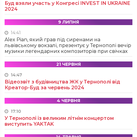
Буд взяли участь у Конгресі INVEST IN UKRAINE
2024
9 ЛИПНЯ
14:41
Alex Pian, який грав під сиренами на
львівському вокзалі, презентує у Тернополі вечір
музики легендарних композиторів при свічках
21 ЧЕРВНЯ
14:47
Відеозвіт з будівництва ЖК у Тернополі від
Креатор-Буд за червень 2024
4 ЧЕРВНЯ
17:10
У Тернополі із великим літнім концертом
виступить YAKTAK