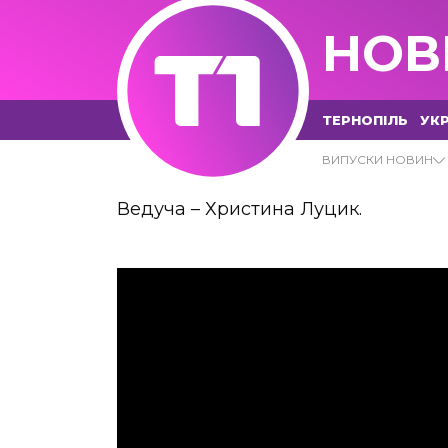
НОВ
ТЕРНОПІЛЬ
УКР
АСТРОНОМІЯ
ВИПУСКИ НОВИН
Ведуча – Христина Луцик.