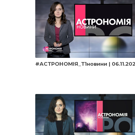
#АСТРОНОМІЯ_Т1новини | 06.11.20