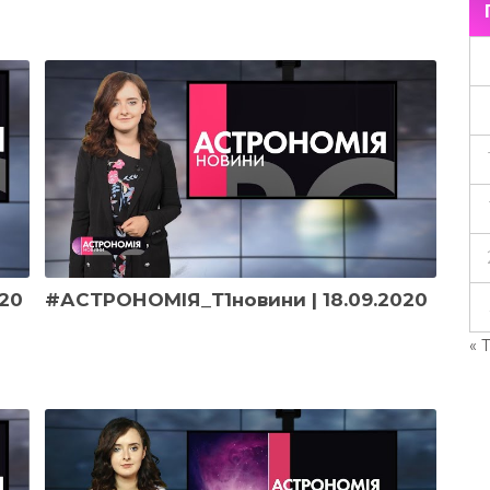
20
#АСТРОНОМІЯ_Т1новини | 18.09.2020
« 