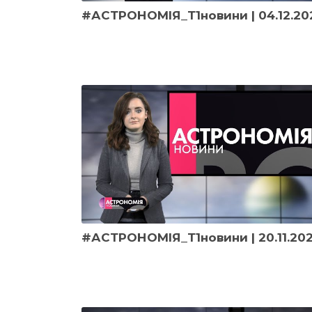
#АСТРОНОМІЯ_Т1новини | 04.12.20
#АСТРОНОМІЯ_Т1новини | 20.11.20