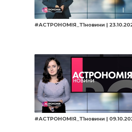
#АСТРОНОМІЯ_Т1новини | 23.10.20
#АСТРОНОМІЯ_Т1новини | 09.10.20