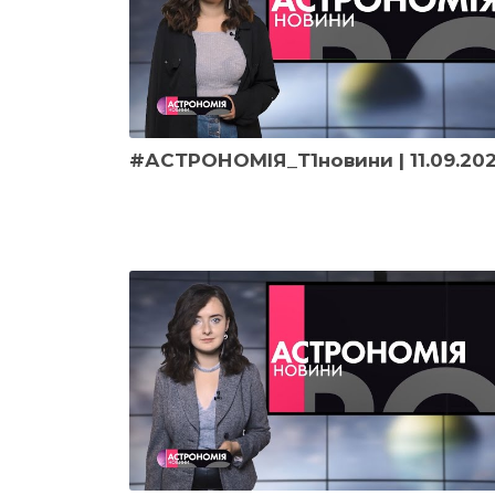
#АСТРОНОМІЯ_Т1новини | 11.09.20