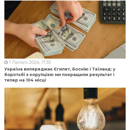
1 Лютого 2024, 17:35
Україна випереджає Єгипет, Боснію і Таїланд: у
боротьбі з корупцією ми покращили результат і
тепер на 104 місці