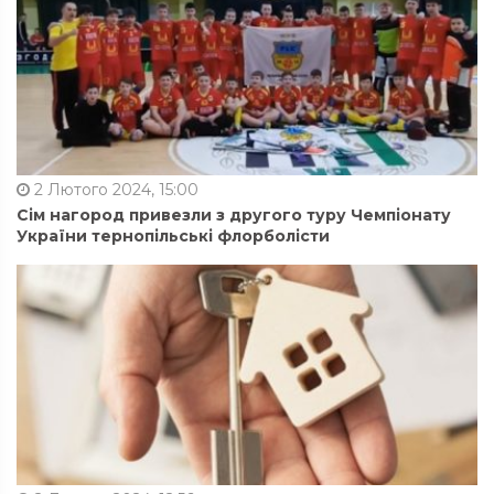
2 Лютого 2024, 15:00
Сім нагород привезли з другого туру Чемпіонату
України тернопільські флорболісти