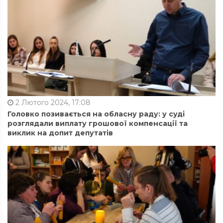
2 Лютого 2024, 17:08
Головко позивається на обласну раду: у суді
розглядали виплату грошової компенсації та
виклик на допит депутатів