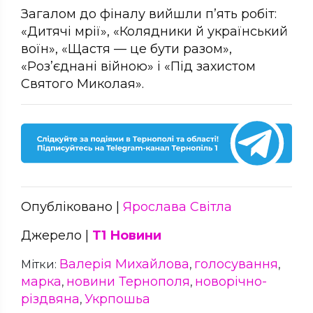
Загалом до фіналу вийшли п’ять робіт:
«Дитячі мрії», «Колядники й український
воїн», «Щастя — це бути разом»,
«Роз’єднані війною» і «Під захистом
Святого Миколая».
Опубліковано |
Ярослава Світла
Джерело |
Т1 Новини
Валерія Михайлова
голосування
Мітки:
,
,
марка
новини Тернополя
новорічно-
,
,
різдвяна
Укрпошьа
,