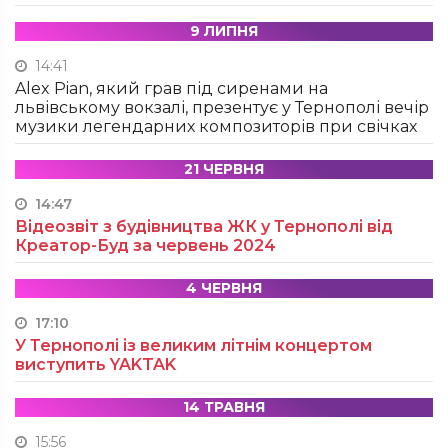
9 ЛИПНЯ
14:41
Alex Pian, який грав під сиренами на
львівському вокзалі, презентує у Тернополі вечір
музики легендарних композиторів при свічках
21 ЧЕРВНЯ
14:47
Відеозвіт з будівництва ЖК у Тернополі від
Креатор-Буд за червень 2024
4 ЧЕРВНЯ
17:10
У Тернополі із великим літнім концертом
виступить YAKTAK
14 ТРАВНЯ
15:56