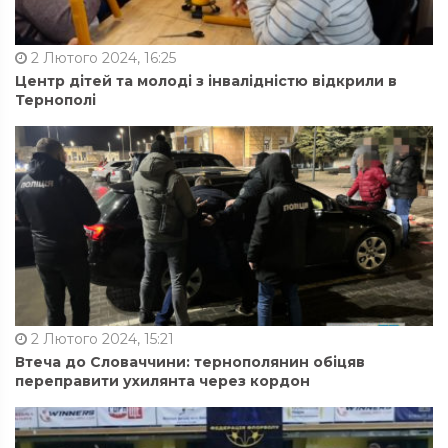
2 Лютого 2024, 16:25
Центр дітей та молоді з інвалідністю відкрили в
Тернополі
2 Лютого 2024, 15:21
Втеча до Словаччини: тернополянин обіцяв
переправити ухилянта через кордон