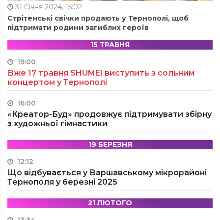
31 Січня 2024, 15:02
Стрітенські свічки продають у Тернополі, щоб
підтримати родини загиблих героїв
15 ТРАВНЯ
19:00
Вже 17 травня SHUMEI виступить з сольним
концертом у Тернополі
16:00
«Креатор-Буд» продовжує підтримувати збірну
з художньої гімнастики
19 БЕРЕЗНЯ
12:12
Що відбувається у Варшавському мікрорайоні
Тернополя у березні 2025
21 ЛЮТОГО