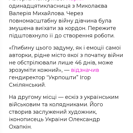
одинадцятикласниця з Миколаєва
Валерія Михайлова. Через
повномасштабну війну дівчина була
змушена виїхати за кордон. Пережите
підштовхнуло її до створення роботи.
«Глибину цього задуму, як і емоції самої
авторки, рідне місто якої з початку війни
не обстрілювали лише 46 днів, може
зрозуміти кожний», —
відзначив
гендиректор “Укрпошти” Ігор
Смілянський.
На другому місці — ескіз з українським
військовим та колядниками. Його
створив заслужений художник,
іконописець України Олександр
Охапкін.