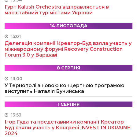
13:34
Гурт Kalush Orchestra відправляється в
масштабний тур містами України
14 ЛИСТОПАДА
15:01
Делегація компанії Креатор-Буд взяла участь у
міжнародному форумі Recovery Construction
Forum 3.0 у Варшаві
8 СЕРПНЯ
13:00
У Тернополі з новою концертною програмою
виступить Наталія Бучинська
1 СЕРПНЯ
13:53
Ігор Гуда та представники компанії Креатор-
Буд взяли участь у Конгресі INVEST IN UKRAINE
2024