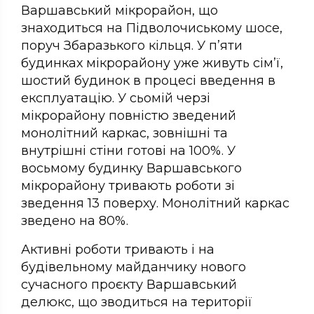
Варшавський мікрорайон, що
знаходиться на Підволочиському шосе,
поруч Збаразького кільця. У п’яти
будинках мікрорайону уже живуть сім’ї,
шостий будинок в процесі введення в
експлуатацію. У сьомій черзі
мікрорайону повністю зведений
монолітний каркас, зовнішні та
внутрішні стіни готові на 100%. У
восьмому будинку Варшавського
мікрорайону тривають роботи зі
зведення 13 поверху. Монолітний каркас
зведено на 80%.
Активні роботи тривають і на
будівельному майданчику нового
сучасного проєкту Варшавський
делюкс, що зводиться на території