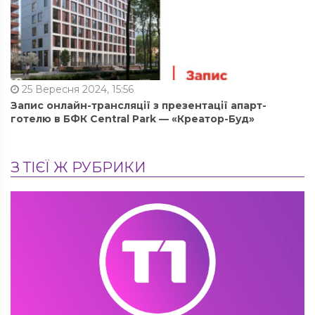
25 Вересня 2024, 15:56
Запис онлайн-трансляції з презентації апарт-
готелю в БФК Central Park — «Креатор-Буд»
З ТІЄЇ Ж РУБРИКИ