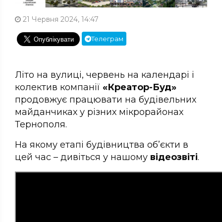
21 Червня 2024, 14:47
Телеграм
Літо на вулиці, червень на календарі і
колектив компанії
«Креатор-Буд»
продовжує працювати на будівельних
майданчиках у різних мікрорайонах
Тернополя.
На якому етапі будівництва об’єкти в
цей час – дивіться у нашому
відеозвіті
.