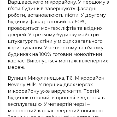
Варшавського мікрорайону. У першому з
п’яти будинків завершують фасадні
роботи, встановлюють ліфти. У другому
будинку фасад готовий на 60%,
проводиться монтаж ліфтів та вхідних
дверей. У третьому будинку майстри
штукатурять стіни у місцях загального
користування. У четвертому та п’ятому
будинках на 100% готовий монолітний
каркас. Виконується монтаж інженерних
мереж.
Вулиця Микулинецька, 116, Мікрорайон
Beverly Hills. У перших двох чергах
мікрорайону уже вирує життя. Третій
будинок готовий, в процесі введення в
експлуатацію. У четвертій черзі –
монолітний каркас зведений повністю.