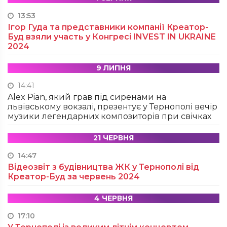
13:53
Ігор Гуда та представники компанії Креатор-
Буд взяли участь у Конгресі INVEST IN UKRAINE
2024
9 ЛИПНЯ
14:41
Alex Pian, який грав під сиренами на
львівському вокзалі, презентує у Тернополі вечір
музики легендарних композиторів при свічках
21 ЧЕРВНЯ
14:47
Відеозвіт з будівництва ЖК у Тернополі від
Креатор-Буд за червень 2024
4 ЧЕРВНЯ
17:10