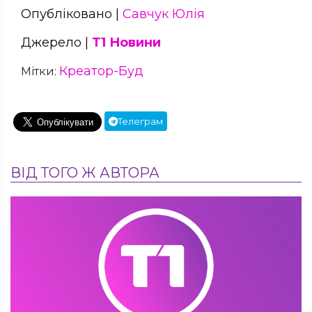
Опубліковано |
Савчук Юлія
Джерело |
Т1 Новини
Креатор-Буд
Мітки:
Телеграм
ВІД ТОГО Ж АВТОРА