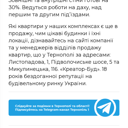
Зовнішні та внутрішні стіни готові на
30%. Ведуться роботи на даху, над
першим та другим під’їздами.
Які квартири у наших комплексах є ще в
продажу, чим цікаві будинки і їхні
локації, дізнавайтесь на сайті компанії
та у менеджерів відділів продажу
квартир, що у Тернополі за адресами:
Листопадова, 1, Підволочиське шосе, 5 та
Микулинецька, 116. «Креатор-Буд». 18
років бездоганної репутації на
будівельному ринку України.