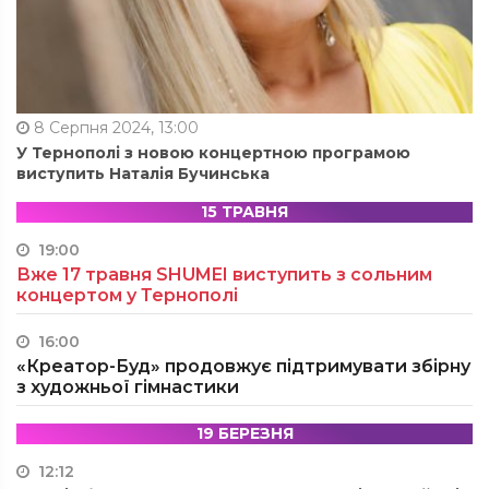
8 Серпня 2024, 13:00
У Тернополі з новою концертною програмою
виступить Наталія Бучинська
15 ТРАВНЯ
19:00
Вже 17 травня SHUMEI виступить з сольним
концертом у Тернополі
16:00
«Креатор-Буд» продовжує підтримувати збірну
з художньої гімнастики
19 БЕРЕЗНЯ
12:12