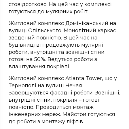
стовідсотково. На цей час у комплексі
готуються до мулярних робіт.
Житловий комплекс Домініканський на
вулиці Опільського. Монолітний каркас
зведений повністю. В цей час на
будівництві продовжують мулярні
роботи, внутрішні та зовнішні стіни
готові на 50%. Ведуться роботи з
влаштування покрівлі.
Житловий комплекс Atlanta Tower, що у
Тернополі на вулиці Нечая.
Завершуються фасадні роботи. Зовнішні,
внутрішні стіни, покрівля – готові
повністю. Проводиться монтаж
інженерних мереж. Майстри готуються
до роботи з монтажу ліфтів.