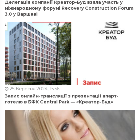
Делегація компанії Креатор-Буд взяла участь у
міжнародному форумі Recovery Construction Forum
3.0 у Варшаві
25 Вересня 2024, 15:56
Запис онлайн-трансляції з презентації апарт-
готелю в БФК Central Park — «Креатор-Буд»