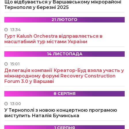
Що відбувається у Варшавському мікрорайоні
Тернополя у березні 2025
21 ЛЮТОГО
13:34
Гурт Kalush Orchestra відправляється в
масштабний тур містами України
14 ЛИСТОПАДА
15:01
Делегація компанії Креатор-Буд взяла участь у
міжнародному форумі Recovery Construction
Forum 3.0 у Варшаві
8 СЕРПНЯ
13:00
У Тернополі з новою концертною програмою
виступить Наталія Бучинська
1 СЕРПНЯ