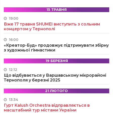
15 ТРАВНЯ
19:00
Вже 17 травня SHUMEI виступить з сольним
концертом у Тернополі
16:00
«Креатор-Буд» продовжує підтримувати збірну
з художньої гімнастики
19 БЕРЕЗНЯ
12:12
Що відбувається у Варшавському мікрорайоні
Тернополя у березні 2025
21 ЛЮТОГО
13:34
Гурт Kalush Orchestra відправляється в
масштабний тур містами України