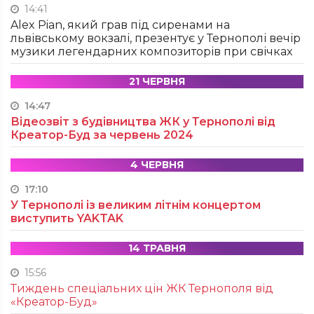
14:41
Alex Pian, який грав під сиренами на
львівському вокзалі, презентує у Тернополі вечір
музики легендарних композиторів при свічках
21 ЧЕРВНЯ
14:47
Відеозвіт з будівництва ЖК у Тернополі від
Креатор-Буд за червень 2024
4 ЧЕРВНЯ
17:10
У Тернополі із великим літнім концертом
виступить YAKTAK
14 ТРАВНЯ
15:56
Тиждень спеціальних цін ЖК Тернополя від
«Креатор-Буд»