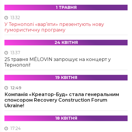
1 ТРАВНЯ
13:32
У Тернополі «вар’яти» презентують нову
гумористичну програму
24 КВІТНЯ
13:37
25 травня MÉLOVIN запрошує на концерт у
Тернополі!
19 КВІТНЯ
12:49
Компанія «Креатор-Буд» стала генеральним
спонсором Recovery Construction Forum
Ukraine!
18 КВІТНЯ
17:24