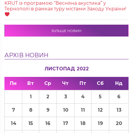
KRUТ із програмою “Весняна акустика” у
Тернополі в рамках туру містами Заходу України!
БІЛЬШЕ НОВИН
АРХІВ НОВИН
ЛИСТОПАД 2022
Пн
Вт
Ср
Чт
Пт
Сб
Нд
1
2
3
4
5
6
7
8
9
10
11
12
13
14
15
16
17
18
19
20