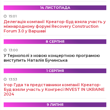
14 ЛИСТОПАДА
15:01
Делегація компанії Креатор-Буд взяла участь у
міжнародному форумі Recovery Construction
Forum 3.0 у Варшаві
8 СЕРПНЯ
13:00
У Тернополі з новою концертною програмою
виступить Наталія Бучинська
1 СЕРПНЯ
13:53
Ігор Гуда та представники компанії Креатор-
Буд взяли участь у Конгресі INVEST IN UKRAINE
2024
9 ЛИПНЯ