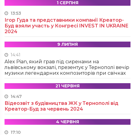
1 СЕРПНЯ
13:53
Ігор Гуда та представники компанії Креатор-
Буд взяли участь у Конгресі INVEST IN UKRAINE
2024
9 ЛИПНЯ
14:41
Alex Pian, який грав під сиренами на
львівському вокзалі, презентує у Тернополі вечір
музики легендарних композиторів при свічках
21 ЧЕРВНЯ
14:47
Відеозвіт з будівництва ЖК у Тернополі від
Креатор-Буд за червень 2024
4 ЧЕРВНЯ
17:10