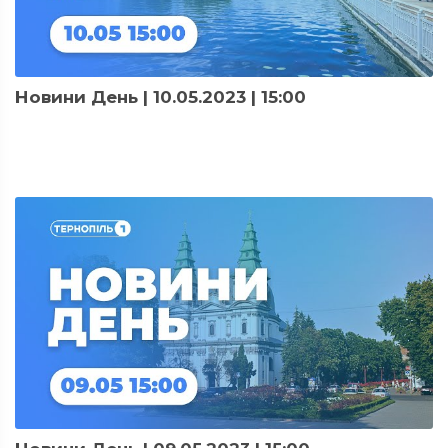
Новини День | 10.05.2023 | 15:00