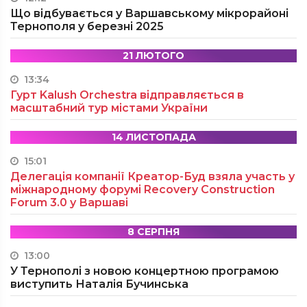
Що відбувається у Варшавському мікрорайоні
Тернополя у березні 2025
21 ЛЮТОГО
13:34
Гурт Kalush Orchestra відправляється в
масштабний тур містами України
14 ЛИСТОПАДА
15:01
Делегація компанії Креатор-Буд взяла участь у
міжнародному форумі Recovery Construction
Forum 3.0 у Варшаві
8 СЕРПНЯ
13:00
У Тернополі з новою концертною програмою
виступить Наталія Бучинська