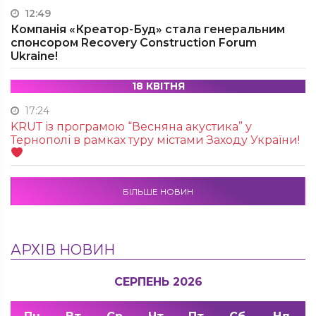
12:49
Компанія «Креатор-Буд» стала генеральним
спонсором Recovery Construction Forum
Ukraine!
18 КВІТНЯ
17:24
KRUТ із програмою “Весняна акустика” у
Тернополі в рамках туру містами Заходу України!
БІЛЬШЕ НОВИН
АРХІВ НОВИН
СЕРПЕНЬ 2026