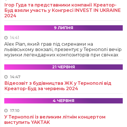
Ігор Гуда та представники компанії Креатор-
Буд взяли участь у Конгресі INVEST IN UKRAINE
2024
9 ЛИПНЯ
14:41
Alex Pian, який грав під сиренами на
львівському вокзалі, презентує у Тернополі вечір
музики легендарних композиторів при свічках
21 ЧЕРВНЯ
14:47
Відеозвіт з будівництва ЖК у Тернополі від
Креатор-Буд за червень 2024
4 ЧЕРВНЯ
17:10
У Тернополі із великим літнім концертом
виступить YAKTAK