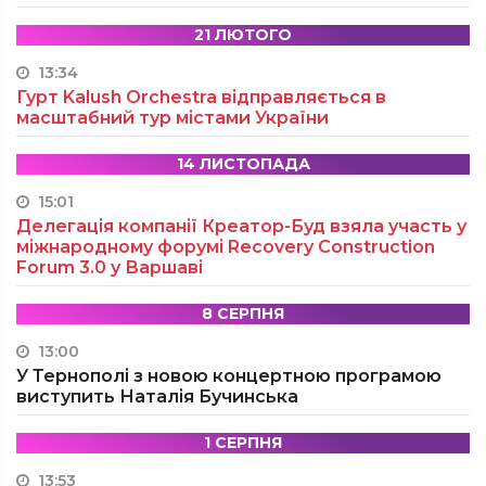
21 ЛЮТОГО
13:34
Гурт Kalush Orchestra відправляється в
масштабний тур містами України
14 ЛИСТОПАДА
15:01
Делегація компанії Креатор-Буд взяла участь у
міжнародному форумі Recovery Construction
Forum 3.0 у Варшаві
8 СЕРПНЯ
13:00
У Тернополі з новою концертною програмою
виступить Наталія Бучинська
1 СЕРПНЯ
13:53