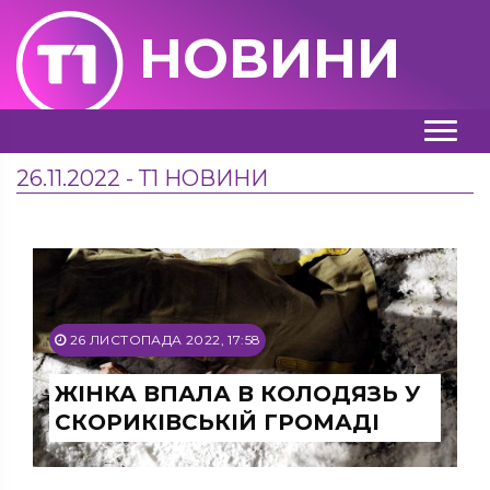
НОВИНИ
26.11.2022 - Т1 НОВИНИ
26 ЛИСТОПАДА 2022, 17:58
ЖІНКА ВПАЛА В КОЛОДЯЗЬ У
СКОРИКІВСЬКІЙ ГРОМАДІ