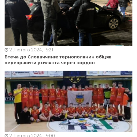
2 Лютого 2024, 15:21
Втеча до Словаччини: тернополянин обіцяв
переправити ухилянта через кордон
2 Лютого 2024, 15:00