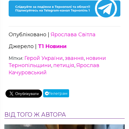
Опубліковано |
Ярослава Світла
Джерело |
Т1 Новини
Герой України
звання
новини
Мітки:
,
,
Тернопільщини
петиція
Ярослав
,
,
Качуровський
Телеграм
ВІД ТОГО Ж АВТОРА