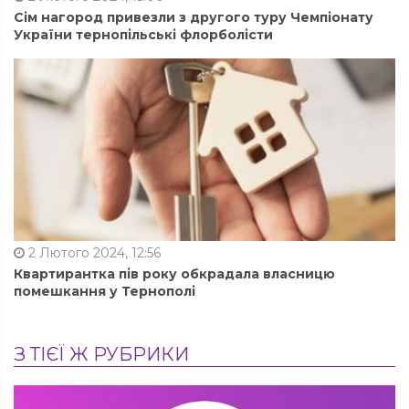
Сім нагород привезли з другого туру Чемпіонату
України тернопільські флорболісти
2 Лютого 2024, 12:56
Квартирантка пів року обкрадала власницю
помешкання у Тернополі
З ТІЄЇ Ж РУБРИКИ