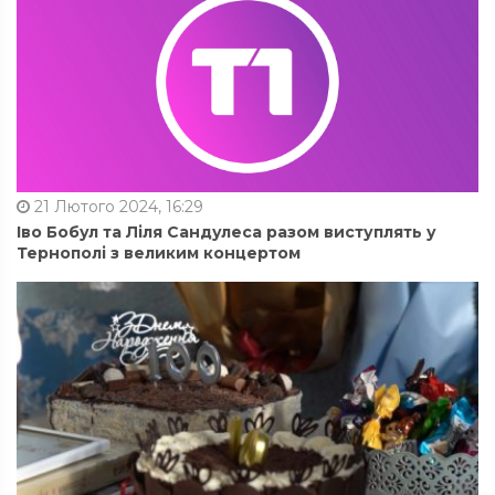
21 Лютого 2024, 16:29
Іво Бобул та Ліля Сандулеса разом виступлять у
Тернополі з великим концертом