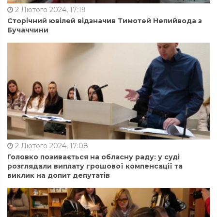
2 Лютого 2024, 17:19
Сторічний ювілей відзначив Тимотей Непийвода з
Бучаччини
2 Лютого 2024, 17:08
Головко позивається на обласну раду: у суді
розглядали виплату грошової компенсації та
виклик на допит депутатів