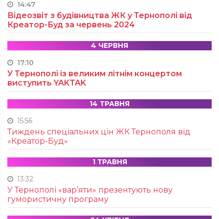
14:47
Відеозвіт з будівництва ЖК у Тернополі від
Креатор-Буд за червень 2024
4 ЧЕРВНЯ
17:10
У Тернополі із великим літнім концертом
виступить YAKTAK
14 ТРАВНЯ
15:56
Тиждень спеціальних цін ЖК Тернополя від
«Креатор-Буд»
1 ТРАВНЯ
13:32
У Тернополі «вар’яти» презентують нову
гумористичну програму