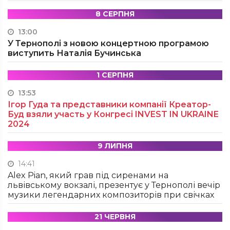
8 СЕРПНЯ
13:00
У Тернополі з новою концертною програмою
виступить Наталія Бучинська
1 СЕРПНЯ
13:53
Ігор Гуда та представники компанії Креатор-
Буд взяли участь у Конгресі INVEST IN UKRAINE
2024
9 ЛИПНЯ
14:41
Alex Pian, який грав під сиренами на
львівському вокзалі, презентує у Тернополі вечір
музики легендарних композиторів при свічках
21 ЧЕРВНЯ