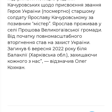
Качуровських щодо присвоєння звання
Героя України (посмертно) старшому
солдату Ярославу Качуровському за
позивним “містер”. Ярослав проживав у
селі Прошова Великогаївської громади.
Від початку повномасштабного
вторгнення став на захист України.
Загинув 6 вересня 2022 року біля
Балаклії (Харківська обл.), захищаючи
кожного з нас”, — відзначив Олег
Кохман.