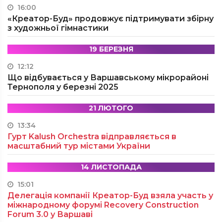
16:00
«Креатор-Буд» продовжує підтримувати збірну
з художньої гімнастики
19 БЕРЕЗНЯ
12:12
Що відбувається у Варшавському мікрорайоні
Тернополя у березні 2025
21 ЛЮТОГО
13:34
Гурт Kalush Orchestra відправляється в
масштабний тур містами України
14 ЛИСТОПАДА
15:01
Делегація компанії Креатор-Буд взяла участь у
міжнародному форумі Recovery Construction
Forum 3.0 у Варшаві