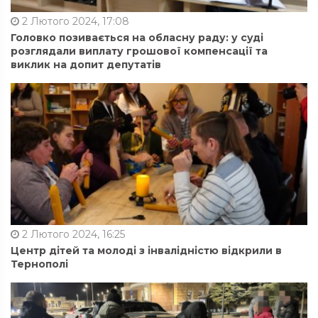
2 Лютого 2024, 17:08
Головко позивається на обласну раду: у суді
розглядали виплату грошової компенсації та
виклик на допит депутатів
2 Лютого 2024, 16:25
Центр дітей та молоді з інвалідністю відкрили в
Тернополі