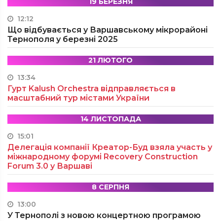
19 БЕРЕЗНЯ
12:12
Що відбувається у Варшавському мікрорайоні
Тернополя у березні 2025
21 ЛЮТОГО
13:34
Гурт Kalush Orchestra відправляється в
масштабний тур містами України
14 ЛИСТОПАДА
15:01
Делегація компанії Креатор-Буд взяла участь у
міжнародному форумі Recovery Construction
Forum 3.0 у Варшаві
8 СЕРПНЯ
13:00
У Тернополі з новою концертною програмою