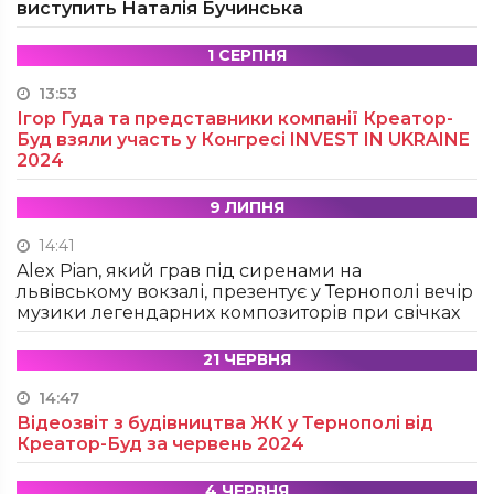
виступить Наталія Бучинська
1 СЕРПНЯ
13:53
Ігор Гуда та представники компанії Креатор-
Буд взяли участь у Конгресі INVEST IN UKRAINE
2024
9 ЛИПНЯ
14:41
Alex Pian, який грав під сиренами на
львівському вокзалі, презентує у Тернополі вечір
музики легендарних композиторів при свічках
21 ЧЕРВНЯ
14:47
Відеозвіт з будівництва ЖК у Тернополі від
Креатор-Буд за червень 2024
4 ЧЕРВНЯ