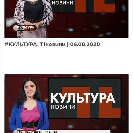
#КУЛЬТУРА_Т1новини | 06.08.2020