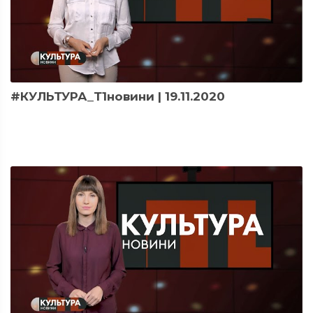
#КУЛЬТУРА_Т1новини | 19.11.2020