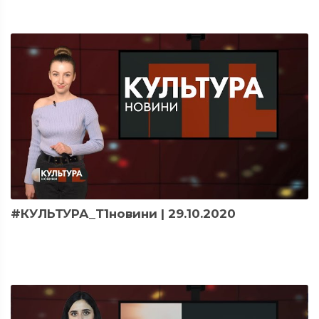
#КУЛЬТУРА_Т1новини | 29.10.2020