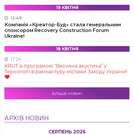
19 КВІТНЯ
12:49
Компанія «Креатор-Буд» стала генеральним
спонсором Recovery Construction Forum
Ukraine!
18 КВІТНЯ
17:24
KRUТ із програмою “Весняна акустика” у
Тернополі в рамках туру містами Заходу України!
БІЛЬШЕ НОВИН
АРХІВ НОВИН
СЕРПЕНЬ 2026