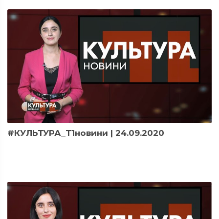
#КУЛЬТУРА_Т1новини | 24.09.2020