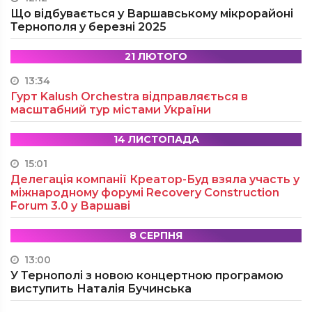
Що відбувається у Варшавському мікрорайоні
Тернополя у березні 2025
21 ЛЮТОГО
13:34
Гурт Kalush Orchestra відправляється в
масштабний тур містами України
14 ЛИСТОПАДА
15:01
Делегація компанії Креатор-Буд взяла участь у
міжнародному форумі Recovery Construction
Forum 3.0 у Варшаві
8 СЕРПНЯ
13:00
У Тернополі з новою концертною програмою
виступить Наталія Бучинська