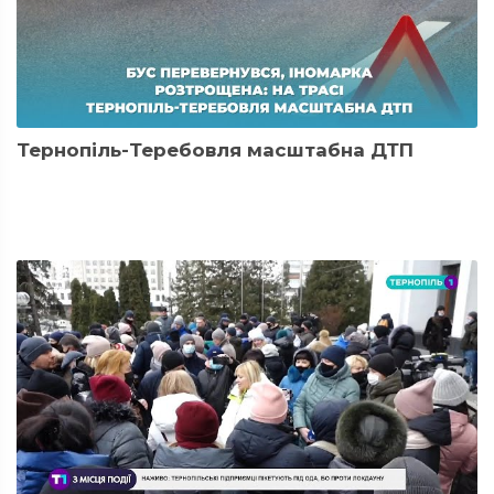
Тернопіль-Теребовля масштабна ДТП