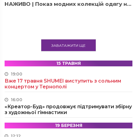
НАЖИВО | Показ модних колекцій одягу на ІІІ Inclusive fashion day
ЗАВАТАЖИТИ ЩЕ
15 ТРАВНЯ
19:00
Вже 17 травня SHUMEI виступить з сольним
концертом у Тернополі
16:00
«Креатор-Буд» продовжує підтримувати збірну
з художньої гімнастики
19 БЕРЕЗНЯ
12:12