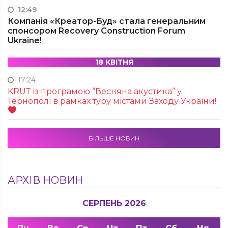
12:49
Компанія «Креатор-Буд» стала генеральним
спонсором Recovery Construction Forum
Ukraine!
18 КВІТНЯ
17:24
KRUТ із програмою “Весняна акустика” у
Тернополі в рамках туру містами Заходу України!
БІЛЬШЕ НОВИН
АРХІВ НОВИН
СЕРПЕНЬ 2026