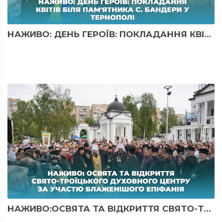
НАЖИВО: ДЕНЬ ГЕРОЇВ: ПОКЛАДАННЯ КВІТІВ БІЛЯ ПАМ'ЯТНИ...
НАЖИВО:ОСВЯТА ТА ВІДКРИТТЯ СВЯТО-ТРОЇЦЬКОГО ДУХОВНО...