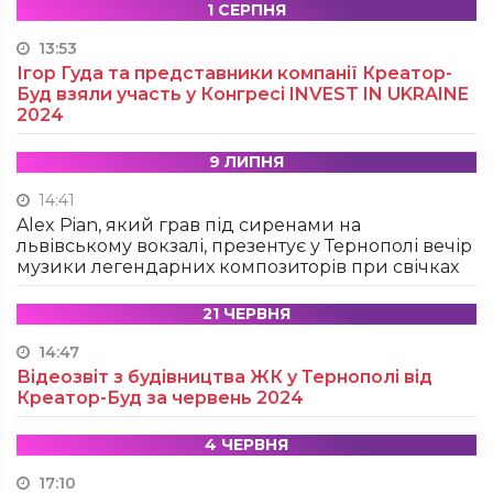
1 СЕРПНЯ
13:53
Ігор Гуда та представники компанії Креатор-
Буд взяли участь у Конгресі INVEST IN UKRAINE
2024
9 ЛИПНЯ
14:41
Alex Pian, який грав під сиренами на
львівському вокзалі, презентує у Тернополі вечір
музики легендарних композиторів при свічках
21 ЧЕРВНЯ
14:47
Відеозвіт з будівництва ЖК у Тернополі від
Креатор-Буд за червень 2024
4 ЧЕРВНЯ
17:10