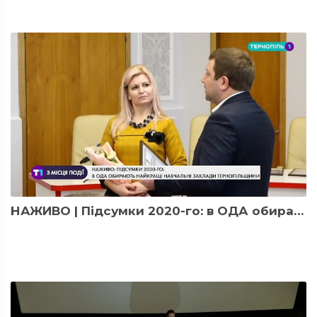
НАЖИВО | Підсумки 2020-го: в ОДА обирають найкращі навчальні заклади Тернопільщини