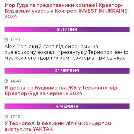
Ігор Гуда та представники компанії Креатор-
Буд взяли участь у Конгресі INVEST IN UKRAINE
2024
9 ЛИПНЯ
14:41
Alex Pian, який грав під сиренами на
львівському вокзалі, презентує у Тернополі вечір
музики легендарних композиторів при свічках
21 ЧЕРВНЯ
14:47
Відеозвіт з будівництва ЖК у Тернополі від
Креатор-Буд за червень 2024
4 ЧЕРВНЯ
17:10
У Тернополі із великим літнім концертом
виступить YAKTAK