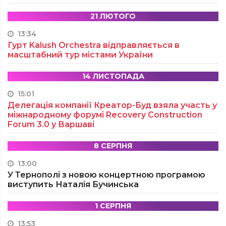
21 ЛЮТОГО
13:34
Гурт Kalush Orchestra відправляється в
масштабний тур містами України
14 ЛИСТОПАДА
15:01
Делегація компанії Креатор-Буд взяла участь у
міжнародному форумі Recovery Construction
Forum 3.0 у Варшаві
8 СЕРПНЯ
13:00
У Тернополі з новою концертною програмою
виступить Наталія Бучинська
1 СЕРПНЯ
13:53