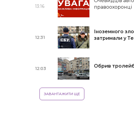
Очевидців авто
13:16
правоохоронці
Іноземного зло
12:31
затримали у Т
Обрив тролейбу
12:03
ЗАВАНТАЖИТИ ЩЕ