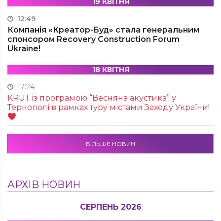
19 КВІТНЯ
12:49
Компанія «Креатор-Буд» стала генеральним
спонсором Recovery Construction Forum
Ukraine!
18 КВІТНЯ
17:24
KRUТ із програмою “Весняна акустика” у
Тернополі в рамках туру містами Заходу України!
БІЛЬШЕ НОВИН
АРХІВ НОВИН
СЕРПЕНЬ 2026