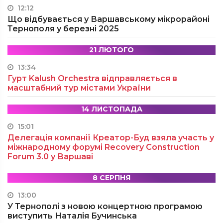
12:12
Що відбувається у Варшавському мікрорайоні
Тернополя у березні 2025
21 ЛЮТОГО
13:34
Гурт Kalush Orchestra відправляється в
масштабний тур містами України
14 ЛИСТОПАДА
15:01
Делегація компанії Креатор-Буд взяла участь у
міжнародному форумі Recovery Construction
Forum 3.0 у Варшаві
8 СЕРПНЯ
13:00
У Тернополі з новою концертною програмою
виступить Наталія Бучинська