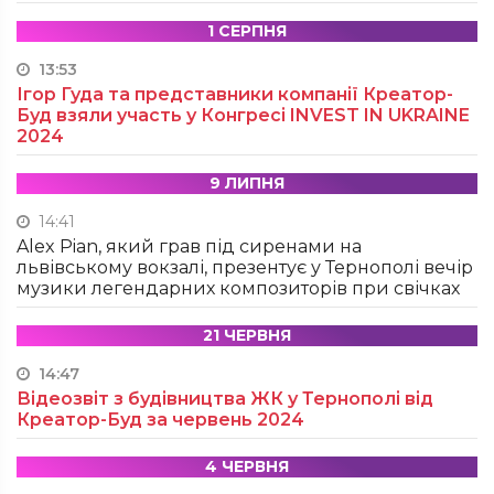
1 СЕРПНЯ
13:53
Ігор Гуда та представники компанії Креатор-
Буд взяли участь у Конгресі INVEST IN UKRAINE
2024
9 ЛИПНЯ
14:41
Alex Pian, який грав під сиренами на
львівському вокзалі, презентує у Тернополі вечір
музики легендарних композиторів при свічках
21 ЧЕРВНЯ
14:47
Відеозвіт з будівництва ЖК у Тернополі від
Креатор-Буд за червень 2024
4 ЧЕРВНЯ