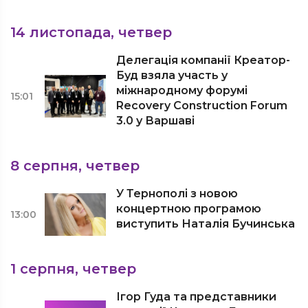
14 листопада, четвер
Делегація компанії Креатор-
Буд взяла участь у
міжнародному форумі
15:01
Recovery Construction Forum
3.0 у Варшаві
8 серпня, четвер
У Тернополі з новою
концертною програмою
13:00
виступить Наталія Бучинська
1 серпня, четвер
Ігор Гуда та представники