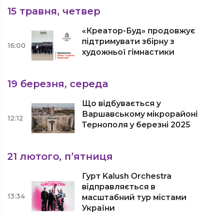
15 травня, четвер
«Креатор-Буд» продовжує
підтримувати збірну з
16:00
художньої гімнастики
19 березня, середа
Що відбувається у
Варшавському мікрорайоні
12:12
Тернополя у березні 2025
21 лютого, п’ятниця
Гурт Kalush Orchestra
відправляється в
13:34
масштабний тур містами
України