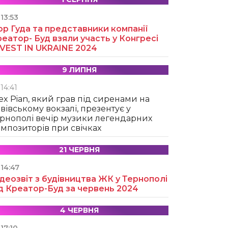
13:53
ор Гуда та представники компанії
еатор- Буд взяли участь у Конгресі
NVEST IN UKRAINE 2024
9 ЛИПНЯ
14:41
ex Pian, який грав під сиренами на
вівському вокзалі, презентує у
рнополі вечір музики легендарних
мпозиторів при свічках
21 ЧЕРВНЯ
14:47
деозвіт з будівництва ЖК у Тернополі
д Креатор-Буд за червень 2024
4 ЧЕРВНЯ