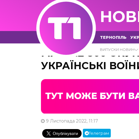
НОВ
ТЕРНОПІЛЬ
УКР
МАЙЖЕ 800 ОКУП
ВИПУСКИ НОВИН
УКРАЇНСЬКІ ВОЇН
9 Листопада 2022, 11:17
Телеграм