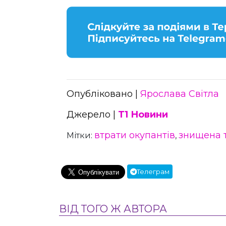
Опубліковано |
Ярослава Світла
Джерело |
Т1 Новини
втрати окупантів
знищена т
Мітки:
,
Телеграм
ВІД ТОГО Ж АВТОРА