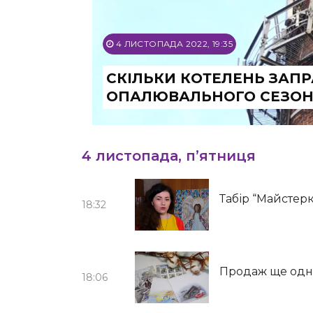
4 ЛИСТОПАДА 2022, 19:35
СКІЛЬКИ КОТЕЛЕНЬ ЗАП
ОПАЛЮВАЛЬНОГО СЕЗОНУ
4 листопада, п’ятниця
Табір “Майстерк
18:32
Продаж ще одні
18:06