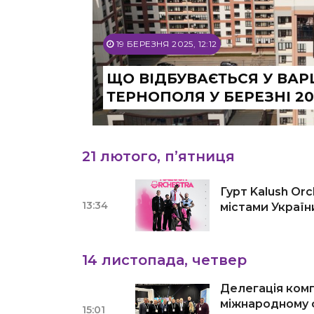
19 БЕРЕЗНЯ 2025, 12:12
ЩО ВІДБУВАЄТЬСЯ У ВА
ТЕРНОПОЛЯ У БЕРЕЗНІ 20
21 лютого, п’ятниця
Гурт Kalush Or
13:34
містами Україн
14 листопада, четвер
Делегація комп
міжнародному ф
15:01