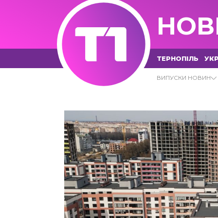
НОВ
ТЕРНОПІЛЬ
УКР
БЛОГИ
ВИПУСКИ НОВИН