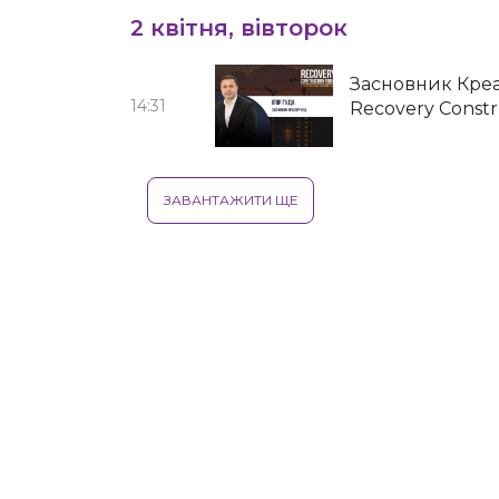
2 квітня, вівторок
Засновник Креа
14:31
Recovery Constr
ЗАВАНТАЖИТИ ЩЕ