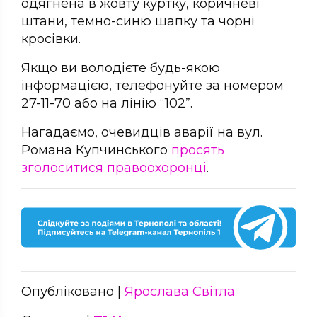
одягнена в жовту куртку, коричневі
штани, темно-синю шапку та чорні
кросівки.
Якщо ви володієте будь-якою
інформацією, телефонуйте за номером
27-11-70 або на лінію “102”.
Нагадаємо, очевидців аварії на вул.
Романа Купчинського
просять
зголоситися правоохоронці
.
Опубліковано |
Ярослава Світла