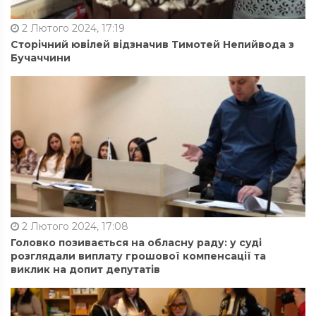
2 Лютого 2024, 17:19
Сторічний ювілей відзначив Тимотей Непийвода з
Бучаччини
2 Лютого 2024, 17:08
Головко позивається на обласну раду: у суді
розглядали виплату грошової компенсації та
виклик на допит депутатів