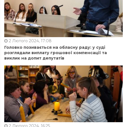
2 Лютого 2024, 17:08
Головко позивається на обласну раду: у суді
розглядали виплату грошової компенсації та
виклик на допит депутатів
2 Лютого 2024, 16:25