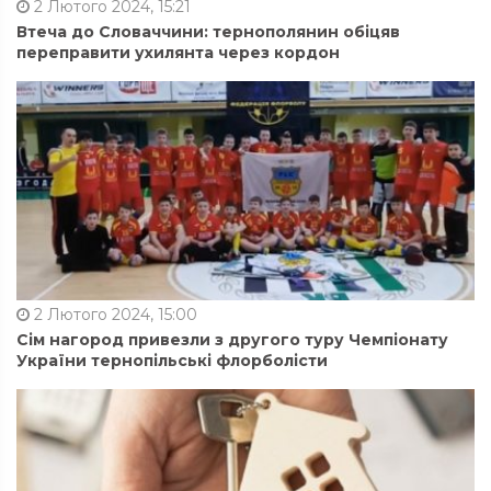
2 Лютого 2024, 15:21
Втеча до Словаччини: тернополянин обіцяв
переправити ухилянта через кордон
2 Лютого 2024, 15:00
Сім нагород привезли з другого туру Чемпіонату
України тернопільські флорболісти