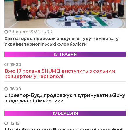
2 Лютого 2024, 15:00
Сім нагород привезли з другого туру Чемпіонату
України тернопільські флорболісти
15 ТРАВНЯ
19:00
Вже 17 травня SHUMEI виступить з сольним
концертом у Тернополі
16:00
«Креатор-Буд» продовжує підтримувати збірну
з художньої гімнастики
19 БЕРЕЗНЯ
12:12
Що відбувається у Варшавському мікрорайоні