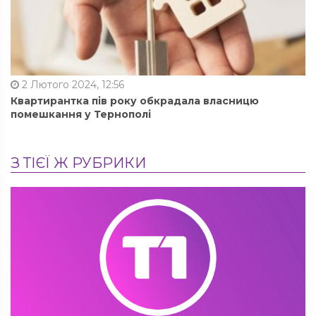
2 Лютого 2024, 12:56
Квартирантка пів року обкрадала власницю
помешкання у Тернополі
З ТІЄЇ Ж РУБРИКИ