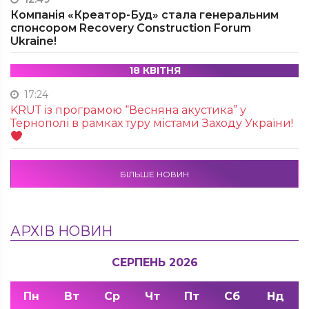
Компанія «Креатор-Буд» стала генеральним
спонсором Recovery Construction Forum
Ukraine!
18 КВІТНЯ
17:24
KRUТ із програмою “Весняна акустика” у
Тернополі в рамках туру містами Заходу України!
БІЛЬШЕ НОВИН
АРХІВ НОВИН
СЕРПЕНЬ 2026
Пн
Вт
Ср
Чт
Пт
Сб
Нд