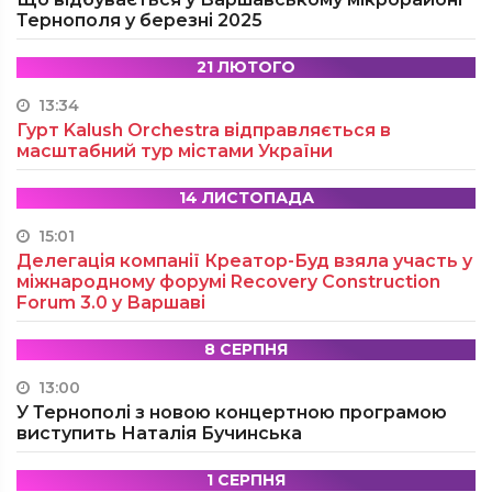
Тернополя у березні 2025
21 ЛЮТОГО
13:34
Гурт Kalush Orchestra відправляється в
масштабний тур містами України
14 ЛИСТОПАДА
15:01
Делегація компанії Креатор-Буд взяла участь у
міжнародному форумі Recovery Construction
Forum 3.0 у Варшаві
8 СЕРПНЯ
13:00
У Тернополі з новою концертною програмою
виступить Наталія Бучинська
1 СЕРПНЯ