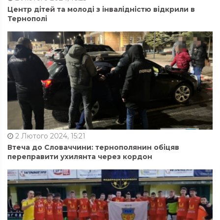
Центр дітей та молоді з інвалідністю відкрили в
Тернополі
2 Лютого 2024, 15:21
Втеча до Словаччини: тернополянин обіцяв
переправити ухилянта через кордон