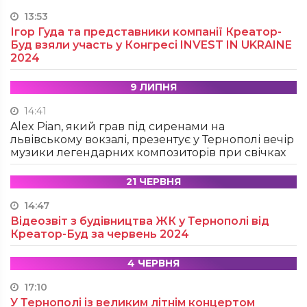
13:53
Ігор Гуда та представники компанії Креатор-
Буд взяли участь у Конгресі INVEST IN UKRAINE
2024
9 ЛИПНЯ
14:41
Alex Pian, який грав під сиренами на
львівському вокзалі, презентує у Тернополі вечір
музики легендарних композиторів при свічках
21 ЧЕРВНЯ
14:47
Відеозвіт з будівництва ЖК у Тернополі від
Креатор-Буд за червень 2024
4 ЧЕРВНЯ
17:10
У Тернополі із великим літнім концертом