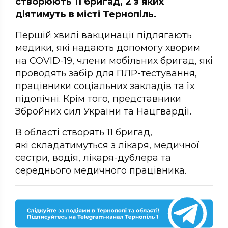
створюють 11 бригад, 2 з яких
діятимуть в місті Тернопіль.
Першій хвилі вакцинації підлягають
медики, які надають допомогу хворим
на COVID-19, члени мобільних бригад, які
проводять забір для ПЛР-тестування,
працівники соціальних закладів та їх
підопічні. Крім того, представники
Збройних сил України та Нацгвардії.
В області створять 11 бригад,
які складатимуться з лікаря, медичної
сестри, водія, лікаря-дублера та
середнього медичного працівника.