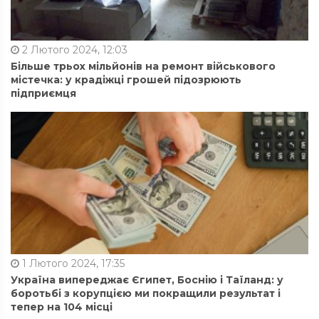
2 Лютого 2024, 12:03
Більше трьох мільйонів на ремонт військового
містечка: у крадіжці грошей підозрюють
підприємця
1 Лютого 2024, 17:35
Україна випереджає Єгипет, Боснію і Таїланд: у
боротьбі з корупцією ми покращили результат і
тепер на 104 місці