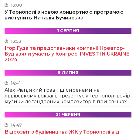
13:00
У Тернополі з новою концертною програмою
виступить Наталія Бучинська
1 СЕРПНЯ
13:53
Ігор Гуда та представники компанії Креатор-
Буд взяли участь у Конгресі INVEST IN UKRAINE
2024
9 ЛИПНЯ
14:41
Alex Pian, який грав під сиренами на
львівському вокзалі, презентує у Тернополі вечір
музики легендарних композиторів при свічках
21 ЧЕРВНЯ
14:47
Відеозвіт з будівництва ЖК у Тернополі від