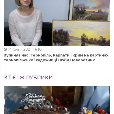
14 Січня 2021, 16:10
Зупиняє час: Тернопіль, Карпати і Крим на картинах
тернопільської художниці Люби Поворозник
З ТІЄЇ Ж РУБРИКИ