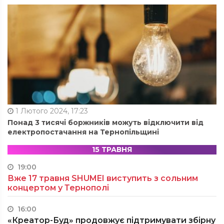
1 Лютого 2024, 17:23
Понад 3 тисячі боржників можуть відключити від
електропостачання на Тернопільщині
15 ТРАВНЯ
19:00
Вже 17 травня SHUMEI виступить з сольним
концертом у Тернополі
16:00
«Креатор-Буд» продовжує підтримувати збірну