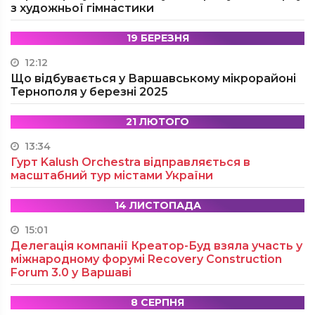
з художньої гімнастики
19 БЕРЕЗНЯ
12:12
Що відбувається у Варшавському мікрорайоні
Тернополя у березні 2025
21 ЛЮТОГО
13:34
Гурт Kalush Orchestra відправляється в
масштабний тур містами України
14 ЛИСТОПАДА
15:01
Делегація компанії Креатор-Буд взяла участь у
міжнародному форумі Recovery Construction
Forum 3.0 у Варшаві
8 СЕРПНЯ