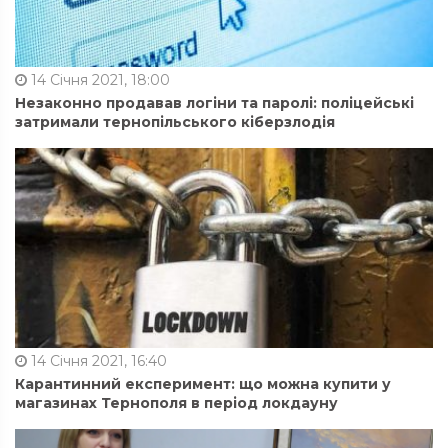
14 Січня 2021, 18:00
Незаконно продавав логіни та паролі: поліцейські
затримали тернопільського кіберзлодія
14 Січня 2021, 16:40
Карантинний експеримент: що можна купити у
магазинах Тернополя в період локдауну