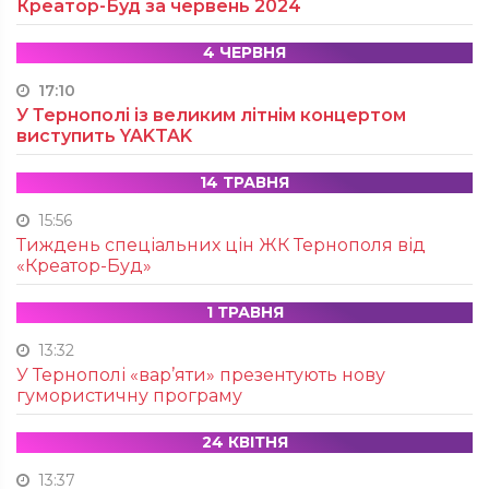
Креатор-Буд за червень 2024
4 ЧЕРВНЯ
17:10
У Тернополі із великим літнім концертом
виступить YAKTAK
14 ТРАВНЯ
15:56
Тиждень спеціальних цін ЖК Тернополя від
«Креатор-Буд»
1 ТРАВНЯ
13:32
У Тернополі «вар’яти» презентують нову
гумористичну програму
24 КВІТНЯ
13:37