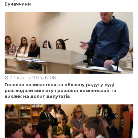
Бучаччини
2 Лютого 2024, 17:08
Головко позивається на обласну раду: у суді
розглядали виплату грошової компенсації та
виклик на допит депутатів