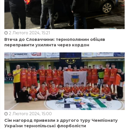
2 Лютого 2024, 15:21
Втеча до Словаччини: тернополянин обіцяв
переправити ухилянта через кордон
2 Лютого 2024, 15:00
Сім нагород привезли з другого туру Чемпіонату
України тернопільські флорболісти