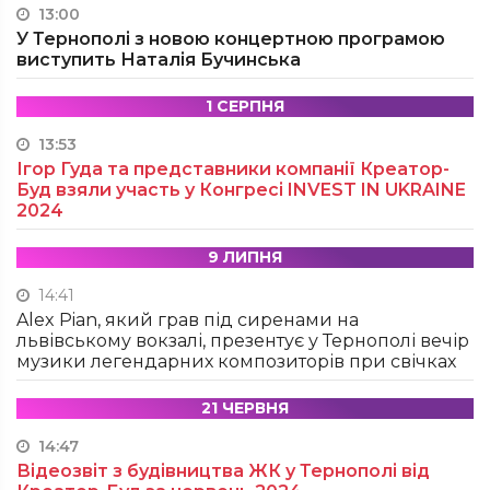
13:00
У Тернополі з новою концертною програмою
виступить Наталія Бучинська
1 СЕРПНЯ
13:53
Ігор Гуда та представники компанії Креатор-
Буд взяли участь у Конгресі INVEST IN UKRAINE
2024
9 ЛИПНЯ
14:41
Alex Pian, який грав під сиренами на
львівському вокзалі, презентує у Тернополі вечір
музики легендарних композиторів при свічках
21 ЧЕРВНЯ
14:47
Відеозвіт з будівництва ЖК у Тернополі від