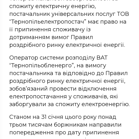
спожиту електричну енергію,
постачальник універсальних послуг ТОВ
“Тернопільелектропостач” має право на
її припинення споживачу із
дотриманням вимог Правил
роздрібного ринку електричної енергії.
Оператор системи розподілу ВАТ
“Тернопільобленерго”, на вимогу
постачальника та відповідно до Правил
роздрібного ринку електричної енергії,
зобов’язаний провести відключення
електропостачання у споживачів, які
заборгували за спожиту електроенергію.
Станом на 31 січня цього року понад
трьом тисячам боржникам направили
попередження про дату припинення