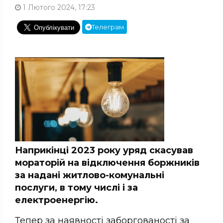
1 Лютого 2024, 17:23
Телеграм
Наприкінці 2023 року уряд скасував
мораторій на відключення боржників
за надані житлово-комунальні
послуги, в тому числі і за
електроенергію.
Тепер за наявності заборгованості за