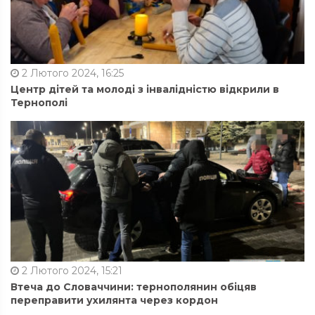
2 Лютого 2024, 16:25
Центр дітей та молоді з інвалідністю відкрили в
Тернополі
2 Лютого 2024, 15:21
Втеча до Словаччини: тернополянин обіцяв
переправити ухилянта через кордон