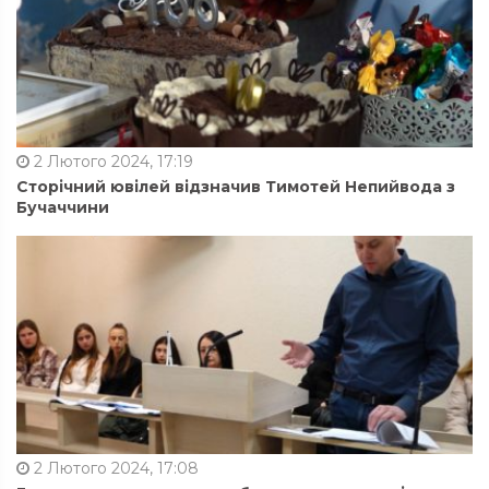
2 Лютого 2024, 17:19
Сторічний ювілей відзначив Тимотей Непийвода з
Бучаччини
2 Лютого 2024, 17:08