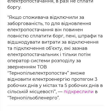
електропостачання, в разі не сплати
боргу.
“Якщо споживача відключили за
заборгованість, то для відновлення
електропостачання він повинен
повністю сплатити борг, пені, штрафи та
відшкодувати витрати за відключення
та підключення об’єкту, які зазнав
електропостачальник і тільки потім
оператор системи розподілу за
зверненням ТОВ
“Тернопільелектропостач” зможе
відновити електроенергію протягом 3
робочих днів у містах та 5 робочих днів в
сільській місцевості”, —
підкреслили
в
“Тернопільобленерго”.