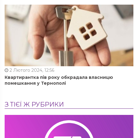
2 Лютого 2024, 12:56
Квартирантка пів року обкрадала власницю
помешкання у Тернополі
З ТІЄЇ Ж РУБРИКИ