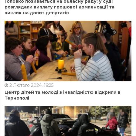
Головко позивається на обласну раду: у суді
розглядали виплату грошової компенсації та
виклик на допит депутатів
2 Лютого 2024, 16:25
Центр дітей та молоді з інвалідністю відкрили в
Тернополі