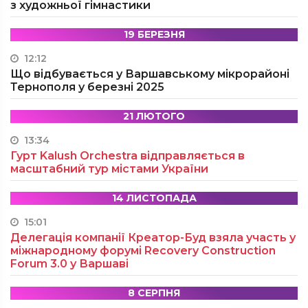
з художньої гімнастики
19 БЕРЕЗНЯ
12:12
Що відбувається у Варшавському мікрорайоні
Тернополя у березні 2025
21 ЛЮТОГО
13:34
Гурт Kalush Orchestra відправляється в
масштабний тур містами України
14 ЛИСТОПАДА
15:01
Делегація компанії Креатор-Буд взяла участь у
міжнародному форумі Recovery Construction
Forum 3.0 у Варшаві
8 СЕРПНЯ