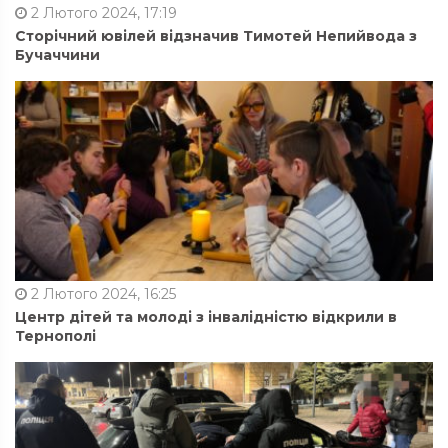
2 Лютого 2024, 17:19
Сторічний ювілей відзначив Тимотей Непийвода з
Бучаччини
2 Лютого 2024, 16:25
Центр дітей та молоді з інвалідністю відкрили в
Тернополі