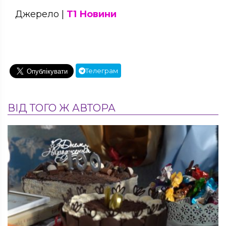
Джерело |
Т1 Новини
Телеграм
ВІД ТОГО Ж АВТОРА