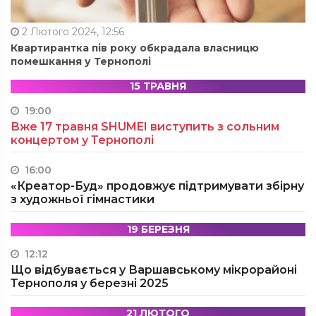
2 Лютого 2024, 12:56
Квартирантка пів року обкрадала власницю
помешкання у Тернополі
15 ТРАВНЯ
19:00
Вже 17 травня SHUMEI виступить з сольним
концертом у Тернополі
16:00
«Креатор-Буд» продовжує підтримувати збірну
з художньої гімнастики
19 БЕРЕЗНЯ
12:12
Що відбувається у Варшавському мікрорайоні
Тернополя у березні 2025
21 ЛЮТОГО