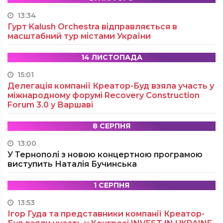
13:34
Гурт Kalush Orchestra відправляється в
масштабний тур містами України
14 ЛИСТОПАДА
15:01
Делегація компанії Креатор-Буд взяла участь у
міжнародному форумі Recovery Construction
Forum 3.0 у Варшаві
8 СЕРПНЯ
13:00
У Тернополі з новою концертною програмою
виступить Наталія Бучинська
1 СЕРПНЯ
13:53
Ігор Гуда та представники компанії Креатор-