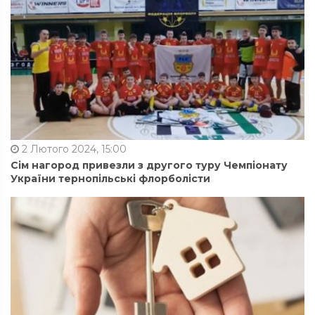
2 Лютого 2024, 15:00
Сім нагород привезли з другого туру Чемпіонату
України тернопільські флорболісти