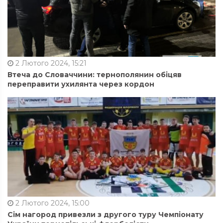
2 Лютого 2024, 15:21
Втеча до Словаччини: тернополянин обіцяв
переправити ухилянта через кордон
2 Лютого 2024, 15:00
Сім нагород привезли з другого туру Чемпіонату