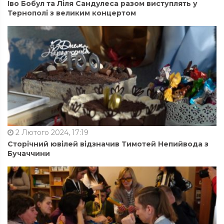
Іво Бобул та Ліля Сандулеса разом виступлять у
Тернополі з великим концертом
2 Лютого 2024, 17:19
Сторічний ювілей відзначив Тимотей Непийвода з
Бучаччини