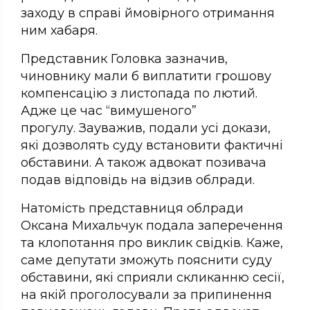
заходу в справі ймовірного отримання
ним хабаря.
Представник Головка зазначив,
чиновнику мали б виплатити грошову
компенсацію з листопада по лютий.
Адже це час “вимушеного”
прогулу. Зауважив, подали усі докази,
які дозволять суду встановити фактичні
обставини. А також адвокат позивача
подав відповідь на відзив облради.
Натомість представниця облради
Оксана Михальчук подала заперечення
та клопотання про виклик свідків. Каже,
саме депутати зможуть пояснити суду
обставини, які сприяли скликанню сесії,
на якій проголосували за припинення