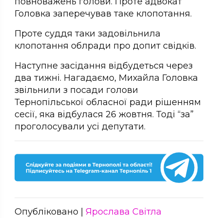
повноважень голови. Проте адвокат
Головка заперечував таке клопотання.
Проте суддя таки задовільнила
клопотання облради про допит свідків.
Наступне засідання відбудеться через
два тижні. Нагадаємо, Михайла Головка
звільнили з посади голови
Тернопільської обласної ради рішенням
сесії, яка відбулася 26 жовтня. Тоді “за”
проголосували усі депутати.
Опубліковано |
Ярослава Світла