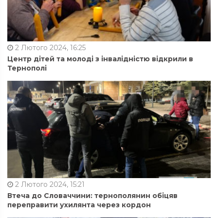
2 Лютого 2024, 16:25
Центр дітей та молоді з інвалідністю відкрили в
Тернополі
2 Лютого 2024, 15:21
Втеча до Словаччини: тернополянин обіцяв
переправити ухилянта через кордон