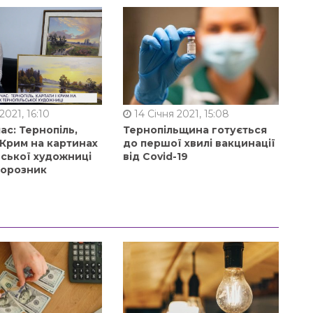
2021, 16:10
14 Січня 2021, 15:08
ас: Тернопіль,
Тернопільщина готується
 Крим на картинах
до першої хвилі вакцинації
ьської художниці
від Covid-19
орозник