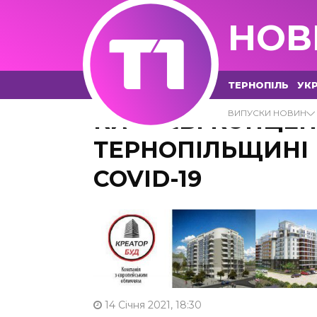
НОВ
ТЕРНОПІЛЬ
УКР
КИСНЕВІ КОНЦЕН
ВИПУСКИ НОВИН
ТЕРНОПІЛЬЩИНІ 
COVID-19
14 Січня 2021, 18:30