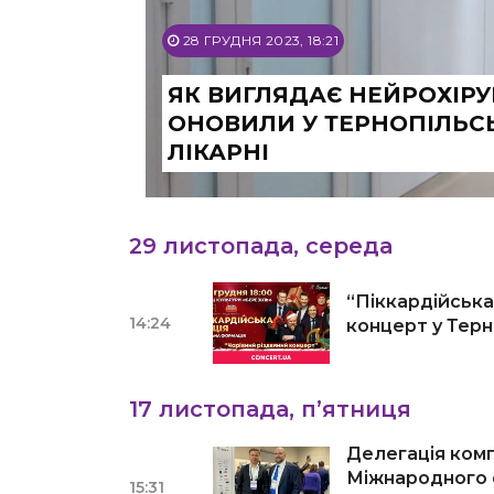
28 ГРУДНЯ 2023, 18:21
ЯК ВИГЛЯДАЄ НЕЙРОХІРУ
ОНОВИЛИ У ТЕРНОПІЛЬС
ЛІКАРНІ
29 листопада, середа
“Піккардійська
14:24
концерт у Терн
17 листопада, п’ятниця
Делегація комп
Міжнародного
15:31