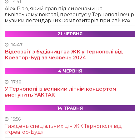
14:41
Alex Pian, який грав під сиренами на
львівському вокзалі, презентує у Тернополі вечір
музики легендарних композиторів при свічках
21 ЧЕРВНЯ
14:47
Відеозвіт з будівництва ЖК у Тернополі від
Креатор-Буд за червень 2024
4 ЧЕРВНЯ
17:10
У Тернополі із великим літнім концертом
виступить YAKTAK
14 ТРАВНЯ
15:56
Тиждень спеціальних цін ЖК Тернополя від
«Креатор-Буд»