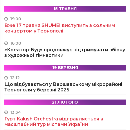
15 ТРАВНЯ
19:00
Вже 17 травня SHUMEI виступить з сольним
концертом у Тернополі
16:00
«Креатор-Буд» продовжує підтримувати збірну
з художньої гімнастики
19 БЕРЕЗНЯ
12:12
Що відбувається у Варшавському мікрорайоні
Тернополя у березні 2025
21 ЛЮТОГО
13:34
Гурт Kalush Orchestra відправляється в
масштабний тур містами України