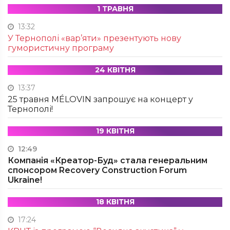
1 ТРАВНЯ
13:32
У Тернополі «вар’яти» презентують нову
гумористичну програму
24 КВІТНЯ
13:37
25 травня MÉLOVIN запрошує на концерт у
Тернополі!
19 КВІТНЯ
12:49
Компанія «Креатор-Буд» стала генеральним
спонсором Recovery Construction Forum
Ukraine!
18 КВІТНЯ
17:24