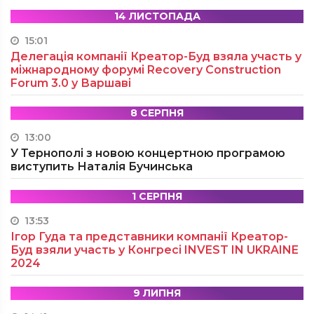
14 ЛИСТОПАДА
15:01
Делегація компанії Креатор-Буд взяла участь у
міжнародному форумі Recovery Construction
Forum 3.0 у Варшаві
8 СЕРПНЯ
13:00
У Тернополі з новою концертною програмою
виступить Наталія Бучинська
1 СЕРПНЯ
13:53
Ігор Гуда та представники компанії Креатор-
Буд взяли участь у Конгресі INVEST IN UKRAINE
2024
9 ЛИПНЯ