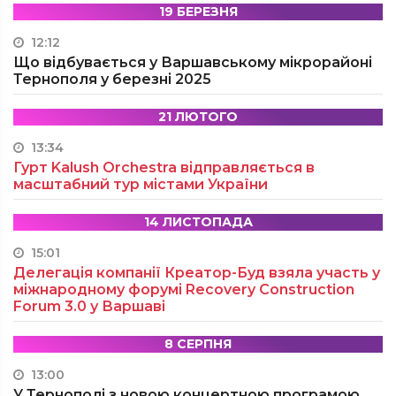
19 БЕРЕЗНЯ
12:12
Що відбувається у Варшавському мікрорайоні
Тернополя у березні 2025
21 ЛЮТОГО
13:34
Гурт Kalush Orchestra відправляється в
масштабний тур містами України
14 ЛИСТОПАДА
15:01
Делегація компанії Креатор-Буд взяла участь у
міжнародному форумі Recovery Construction
Forum 3.0 у Варшаві
8 СЕРПНЯ
13:00
У Тернополі з новою концертною програмою