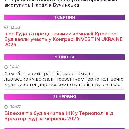
виступить Наталія Бучинська
1 СЕРПНЯ
13:53
Ігор Гуда та представники компанії Креатор-
Буд взяли участь у Конгресі INVEST IN UKRAINE
2024
9 ЛИПНЯ
14:41
Alex Pian, який грав під сиренами на
львівському вокзалі, презентує у Тернополі вечір
музики легендарних композиторів при свічках
21 ЧЕРВНЯ
14:47
Відеозвіт з будівництва ЖК у Тернополі від
Креатор-Буд за червень 2024