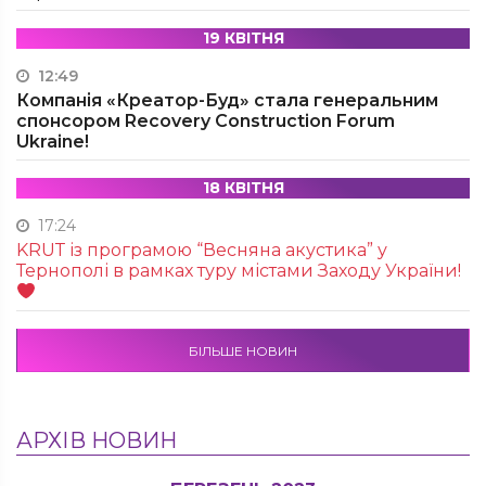
19 КВІТНЯ
12:49
Компанія «Креатор-Буд» стала генеральним
спонсором Recovery Construction Forum
Ukraine!
18 КВІТНЯ
17:24
KRUТ із програмою “Весняна акустика” у
Тернополі в рамках туру містами Заходу України!
БІЛЬШЕ НОВИН
АРХІВ НОВИН