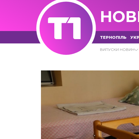
НОВ
ТЕРНОПІЛЬ
УКР
13.03.2023 - Т1 НОВИНИ
ВИПУСКИ НОВИН