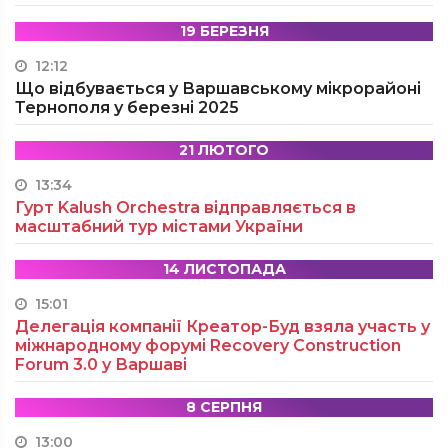
19 БЕРЕЗНЯ
12:12
Що відбувається у Варшавському мікрорайоні
Тернополя у березні 2025
21 ЛЮТОГО
13:34
Гурт Kalush Orchestra відправляється в
масштабний тур містами України
14 ЛИСТОПАДА
15:01
Делегація компанії Креатор-Буд взяла участь у
міжнародному форумі Recovery Construction
Forum 3.0 у Варшаві
8 СЕРПНЯ
13:00