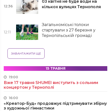
03 квітня не буде води на
12:36
кількох вулицях Тернополя
Загальноміські толоки
стартували з 27 березня у
12:11
Тернопільській громаді
ЗАВАНТАЖИТИ ЩЕ
15 ТРАВНЯ
19:00
Вже 17 травня SHUMEI виступить з сольним
концертом у Тернополі
16:00
«Креатор-Буд» продовжує підтримувати збірну
з художньої гімнастики