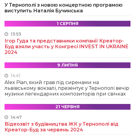
У Тернополі з новою концертною програмою
виступить Наталія Бучинська
1 СЕРПНЯ
13:53
Ігор Гуда та представники компанії Креатор-
Буд взяли участь у Конгресі INVEST IN UKRAINE
2024
9 ЛИПНЯ
14:41
Alex Pian, який грав під сиренами на
львівському вокзалі, презентує у Тернополі вечір
музики легендарних композиторів при свічках
21 ЧЕРВНЯ
14:47
Відеозвіт з будівництва ЖК у Тернополі від
Креатор-Буд за червень 2024