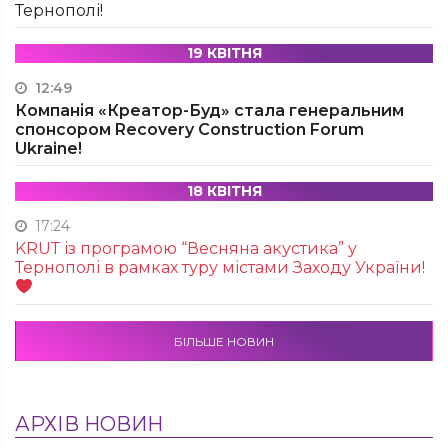
Тернополі!
19 КВІТНЯ
12:49
Компанія «Креатор-Буд» стала генеральним
спонсором Recovery Construction Forum
Ukraine!
18 КВІТНЯ
17:24
KRUТ із програмою “Весняна акустика” у
Тернополі в рамках туру містами Заходу України!
БІЛЬШЕ НОВИН
АРХІВ НОВИН