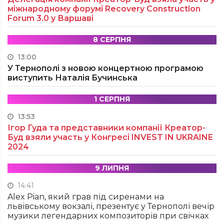
міжнародному форумі Recovery Construction
Forum 3.0 у Варшаві
8 СЕРПНЯ
13:00
У Тернополі з новою концертною програмою
виступить Наталія Бучинська
1 СЕРПНЯ
13:53
Ігор Гуда та представники компанії Креатор-
Буд взяли участь у Конгресі INVEST IN UKRAINE
2024
9 ЛИПНЯ
14:41
Alex Pian, який грав під сиренами на
львівському вокзалі, презентує у Тернополі вечір
музики легендарних композиторів при свічках