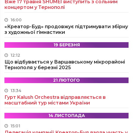
Вже 17 травня SHUMEI виступить з сольним
концертом у Тернополі
16:00
«Креатор-Буд» продовжує підтримувати збірну
з художньої гімнастики
19 БЕРЕЗНЯ
12:12
Що відбувається у Варшавському мікрорайоні
Тернополя у березні 2025
21 ЛЮТОГО
13:34
Гурт Kalush Orchestra відправляється в
масштабний тур містами України
14 ЛИСТОПАДА
15:01
Делегація компанії Креатор-Буд взяла участь у