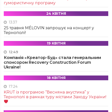
гумористичну програму
24 КВІТНЯ
13:37
25 травня MÉLOVIN запрошує на концерт у
Тернополі!
19 КВІТНЯ
12:49
Компанія «Креатор-Буд» стала генеральним
спонсором Recovery Construction Forum
Ukraine!
18 КВІТНЯ
17:24
KRUТ із програмою “Весняна акустика” у
Тернополі в рамках туру містами Заходу України!