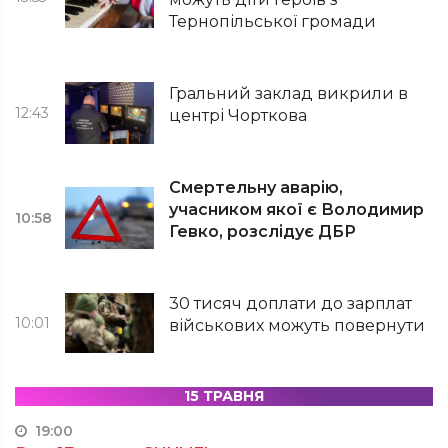
Тернопільської громади
Гральний заклад викрили в
12:43
центрі Чорткова
Смертельну аварію,
учасником якої є Володимир
10:58
Гевко, розслідує ДБР
30 тисяч доплати до зарплат
10:01
військових можуть повернути
15 ТРАВНЯ
19:00