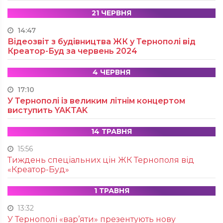
21 ЧЕРВНЯ
14:47
Відеозвіт з будівництва ЖК у Тернополі від
Креатор-Буд за червень 2024
4 ЧЕРВНЯ
17:10
У Тернополі із великим літнім концертом
виступить YAKTAK
14 ТРАВНЯ
15:56
Тиждень спеціальних цін ЖК Тернополя від
«Креатор-Буд»
1 ТРАВНЯ
13:32
У Тернополі «вар’яти» презентують нову