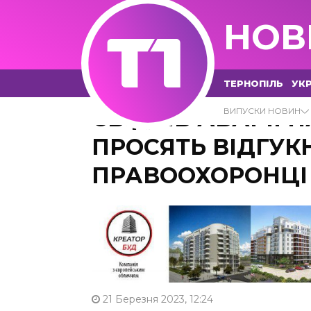
НОВ
ТЕРНОПІЛЬ
УКР
СВІДКІВ АВАРІЇ
ВИПУСКИ НОВИН
ПРОСЯТЬ ВІДГУК
ПРАВООХОРОНЦІ
21 Березня 2023, 12:24