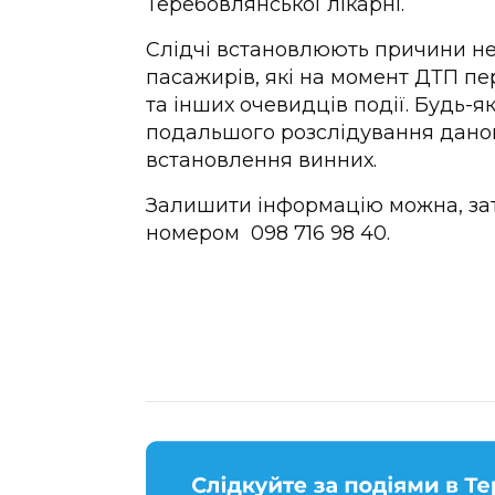
Теребовлянської лікарні.
Слідчі встановлюють причини не
пасажирів, які на момент ДТП пе
та інших очевидців події. Будь-
подальшого розслідування дано
встановлення винних.
Залишити інформацію можна, зат
номером 098 716 98 40.