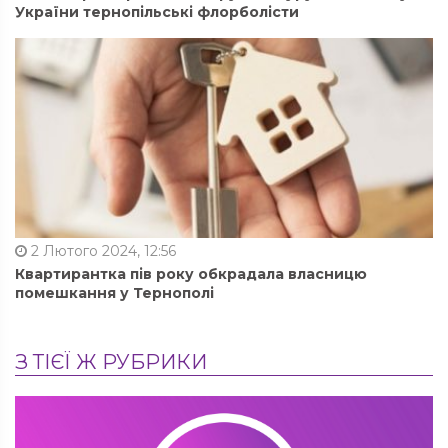
України тернопільські флорболісти
2 Лютого 2024, 12:56
Квартирантка пів року обкрадала власницю
помешкання у Тернополі
З ТІЄЇ Ж РУБРИКИ