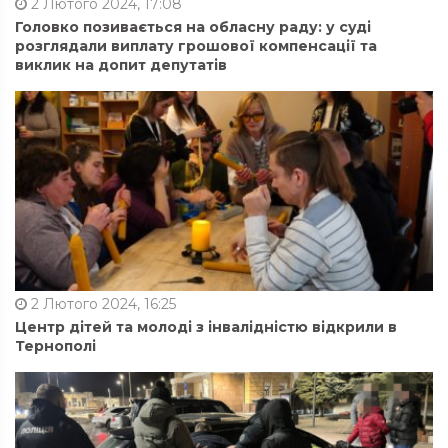
2 Лютого 2024, 17:08
Головко позивається на обласну раду: у суді
розглядали виплату грошової компенсації та
виклик на допит депутатів
2 Лютого 2024, 16:25
Центр дітей та молоді з інвалідністю відкрили в
Тернополі