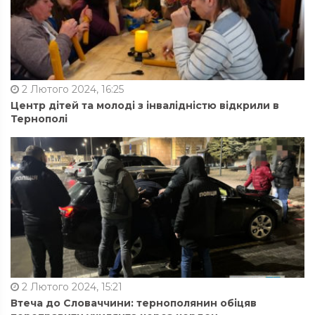
2 Лютого 2024, 16:25
Центр дітей та молоді з інвалідністю відкрили в
Тернополі
2 Лютого 2024, 15:21
Втеча до Словаччини: тернополянин обіцяв