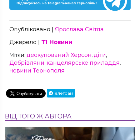
Опубліковано |
Ярослава Світла
Джерело |
Т1 Новини
деокупований Херсон
діти
Мітки:
,
,
Добрівляни
канцелярське приладдя
,
,
новини Тернополя
Телеграм
ВІД ТОГО Ж АВТОРА