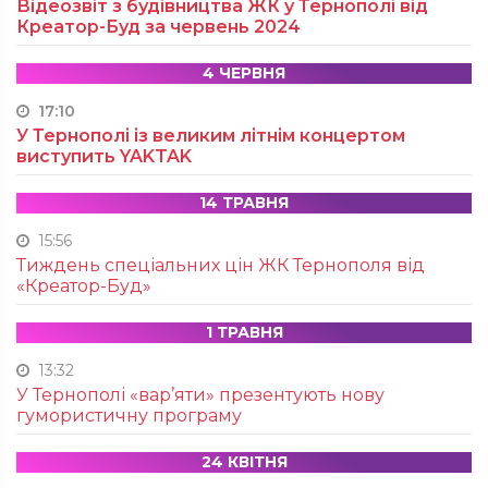
Відеозвіт з будівництва ЖК у Тернополі від
Креатор-Буд за червень 2024
4 ЧЕРВНЯ
17:10
У Тернополі із великим літнім концертом
виступить YAKTAK
14 ТРАВНЯ
15:56
Тиждень спеціальних цін ЖК Тернополя від
«Креатор-Буд»
1 ТРАВНЯ
13:32
У Тернополі «вар’яти» презентують нову
гумористичну програму
24 КВІТНЯ