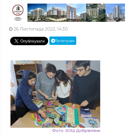
26 Листопада 2022, 14:30
Телеграм
Фото: ЗОШ Добрівляни