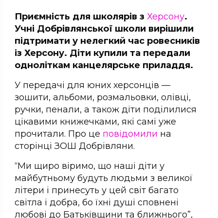
Приємність для школярів з
Херсону
.
Учні Добрівлянської школи вирішили
підтримати у нелегкий час ровесників
із Херсону. Діти купили та передали
одноліткам канцелярське приладдя.
У передачі для юних херсонців —
зошити, альбоми, розмальовки, олівці,
ручки, пенали, а також діти поділилися
цікавими книжечками, які самі уже
прочитали. Про це
повідомили
на
сторінці ЗОШ Добрівляни.
“Ми щиро віримо, що наші діти у
майбутньому будуть людьми з великої
літери і принесуть у цей світ багато
світла і добра, бо їхні душі сповнені
любові до Батьківщини та ближнього”,