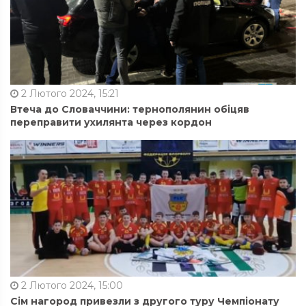
2 Лютого 2024, 15:21
Втеча до Словаччини: тернополянин обіцяв
переправити ухилянта через кордон
2 Лютого 2024, 15:00
Сім нагород привезли з другого туру Чемпіонату