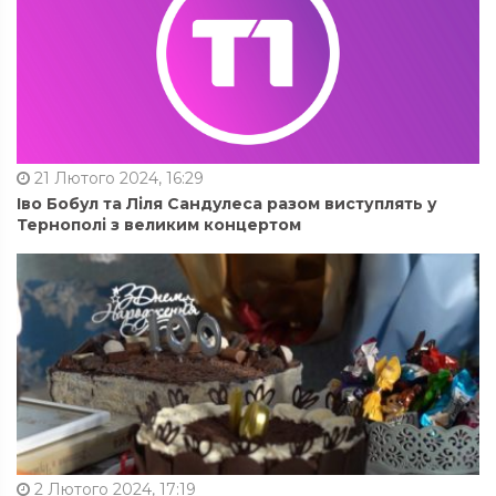
21 Лютого 2024, 16:29
Іво Бобул та Ліля Сандулеса разом виступлять у
Тернополі з великим концертом
2 Лютого 2024, 17:19