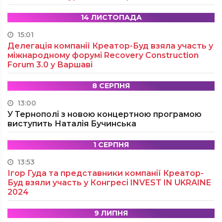
14 ЛИСТОПАДА
15:01
Делегація компанії Креатор-Буд взяла участь у
міжнародному форумі Recovery Construction
Forum 3.0 у Варшаві
8 СЕРПНЯ
13:00
У Тернополі з новою концертною програмою
виступить Наталія Бучинська
1 СЕРПНЯ
13:53
Ігор Гуда та представники компанії Креатор-
Буд взяли участь у Конгресі INVEST IN UKRAINE
2024
9 ЛИПНЯ