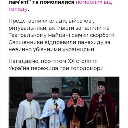
пам’яті” та помолилися
померлих від
голоду
.
Представники влади, військові,
рятувальники, активісти запалили на
Театральному майдані свічки скорботи.
Священники відправили панахиду за
невинно убієнними українцями.
Нагадаємо, протягом ХХ століття
Україна пережила три голодомори.