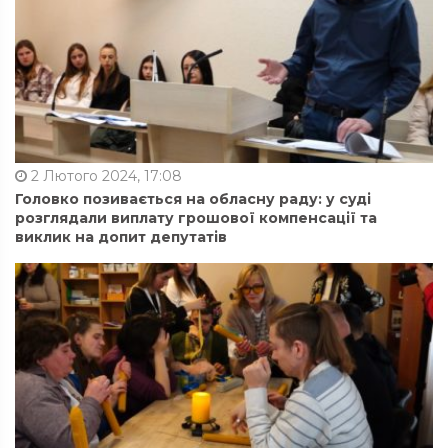
2 Лютого 2024, 17:08
Головко позивається на обласну раду: у суді
розглядали виплату грошової компенсації та
виклик на допит депутатів