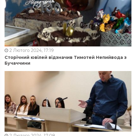
2 Лютого 2024, 17:19
Сторічний ювілей відзначив Тимотей Непийвода з
Бучаччини
2 Лютого 2024, 17:08