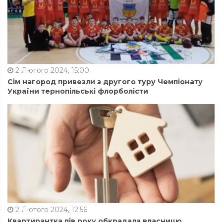
2 Лютого 2024, 15:00
Сім нагород привезли з другого туру Чемпіонату
України тернопільські флорболісти
2 Лютого 2024, 12:56
Квартирантка пів року обкрадала власницю