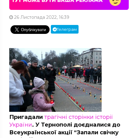
26 Листопада 2022, 16:39
Телеграм
Пригадали
трагічні сторінки історії
України
. У Тернополі доєдналися до
Всеукраїнської акції “Запали свічку