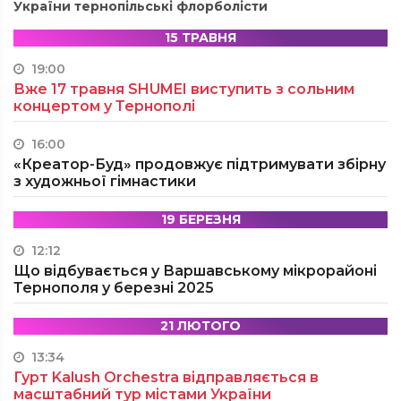
України тернопільські флорболісти
15 ТРАВНЯ
19:00
Вже 17 травня SHUMEI виступить з сольним
концертом у Тернополі
16:00
«Креатор-Буд» продовжує підтримувати збірну
з художньої гімнастики
19 БЕРЕЗНЯ
12:12
Що відбувається у Варшавському мікрорайоні
Тернополя у березні 2025
21 ЛЮТОГО
13:34
Гурт Kalush Orchestra відправляється в
масштабний тур містами України