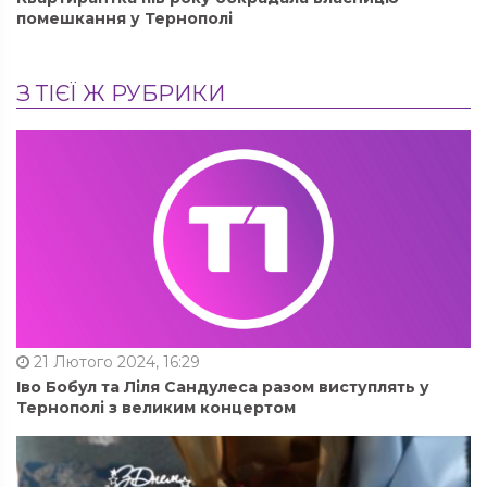
помешкання у Тернополі
З ТІЄЇ Ж РУБРИКИ
21 Лютого 2024, 16:29
Іво Бобул та Ліля Сандулеса разом виступлять у
Тернополі з великим концертом