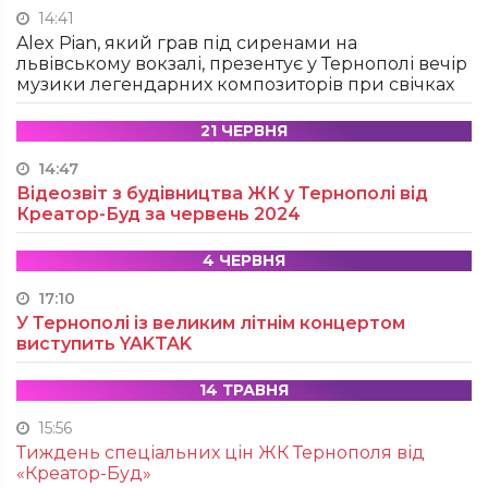
14:41
Alex Pian, який грав під сиренами на
львівському вокзалі, презентує у Тернополі вечір
музики легендарних композиторів при свічках
21 ЧЕРВНЯ
14:47
Відеозвіт з будівництва ЖК у Тернополі від
Креатор-Буд за червень 2024
4 ЧЕРВНЯ
17:10
У Тернополі із великим літнім концертом
виступить YAKTAK
14 ТРАВНЯ
15:56
Тиждень спеціальних цін ЖК Тернополя від
«Креатор-Буд»