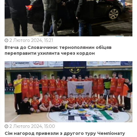
2 Лютого 2024, 15:21
Втеча до Словаччини: тернополянин обіцяв
переправити ухилянта через кордон
2 Лютого 2024, 15:00
Сім нагород привезли з другого туру Чемпіонату