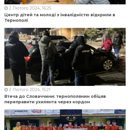
2 Лютого 2024, 16:25
Центр дітей та молоді з інвалідністю відкрили в
Тернополі
2 Лютого 2024, 15:21
Втеча до Словаччини: тернополянин обіцяв
переправити ухилянта через кордон