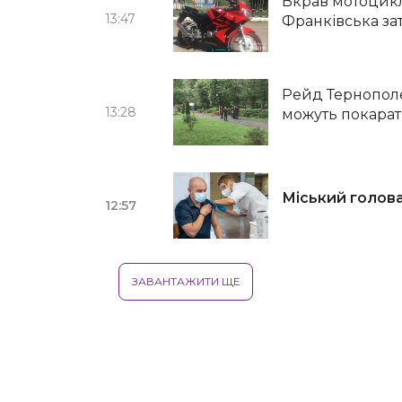
Вкрав мотоцикл
13:47
Франківська за
Рейд Тернополе
13:28
можуть покара
Міський голова
12:57
ЗАВАНТАЖИТИ ЩЕ