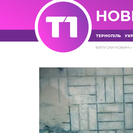
НОВ
ТЕРНОПІЛЬ
УКР
30.07.2021 - Т1 НОВИНИ
ВИПУСКИ НОВИН