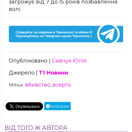
загрожує від 7 до 15 років позбавлення
волі.
Опубліковано |
Савчук Юлія
Джерело |
Т1 Новини
вбивство
всерть
Мітки:
,
Телеграм
ВІД ТОГО Ж АВТОРА