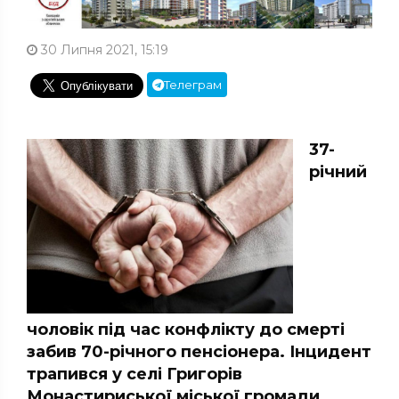
30 Липня 2021, 15:19
Телеграм
37-
річний
чоловік під час конфлікту до смерті
забив 70-річного пенсіонера. Інцидент
трапився у селі Григорів
Монастириської міської громади.