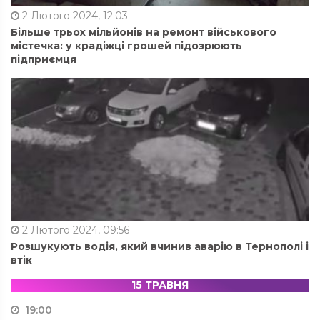
2 Лютого 2024, 12:03
Більше трьох мільйонів на ремонт військового
містечка: у крадіжці грошей підозрюють
підприємця
2 Лютого 2024, 09:56
Розшукують водія, який вчинив аварію в Тернополі і
втік
15 ТРАВНЯ
19:00