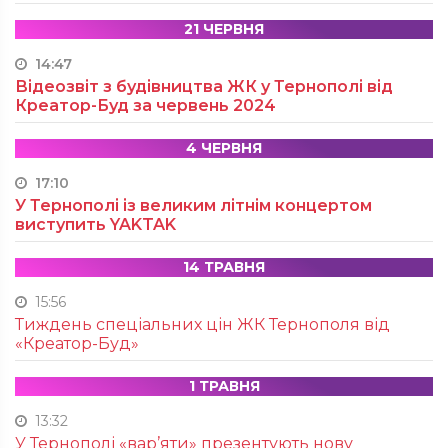
21 ЧЕРВНЯ
14:47
Відеозвіт з будівництва ЖК у Тернополі від
Креатор-Буд за червень 2024
4 ЧЕРВНЯ
17:10
У Тернополі із великим літнім концертом
виступить YAKTAK
14 ТРАВНЯ
15:56
Тиждень спеціальних цін ЖК Тернополя від
«Креатор-Буд»
1 ТРАВНЯ
13:32
У Тернополі «вар’яти» презентують нову