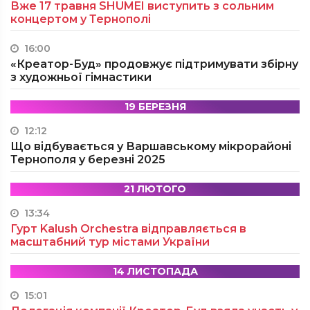
Вже 17 травня SHUMEI виступить з сольним
концертом у Тернополі
16:00
«Креатор-Буд» продовжує підтримувати збірну
з художньої гімнастики
19 БЕРЕЗНЯ
12:12
Що відбувається у Варшавському мікрорайоні
Тернополя у березні 2025
21 ЛЮТОГО
13:34
Гурт Kalush Orchestra відправляється в
масштабний тур містами України
14 ЛИСТОПАДА
15:01