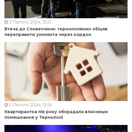
2 Лютого 2024, 15:21
Втеча до Словаччини: тернополянин обіцяв
переправити ухилянта через кордон
2 Лютого 2024, 12:56
Квартирантка пів року обкрадала власницю
помешкання у Тернополі