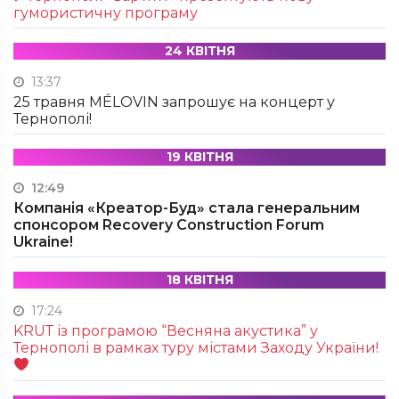
гумористичну програму
24 КВІТНЯ
13:37
25 травня MÉLOVIN запрошує на концерт у
Тернополі!
19 КВІТНЯ
12:49
Компанія «Креатор-Буд» стала генеральним
спонсором Recovery Construction Forum
Ukraine!
18 КВІТНЯ
17:24
KRUТ із програмою “Весняна акустика” у
Тернополі в рамках туру містами Заходу України!