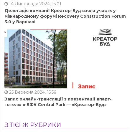
14 Листопада 2024, 15:01
Делегація компанії Креатор-Буд взяла участь у
міжнародному форумі Recovery Construction Forum
3.0 у Варшаві
25 Вересня 2024, 15:56
Запис онлайн-трансляції з презентації апарт-
готелю в БФК Central Park — «Креатор-Буд»
З ТІЄЇ Ж РУБРИКИ