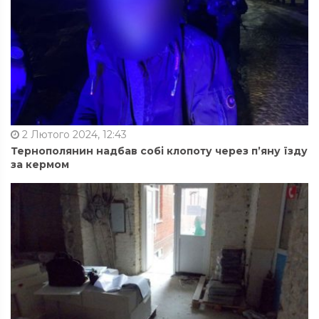
2 Лютого 2024, 12:43
Тернополянин надбав собі клопоту через п’яну їзду
за кермом