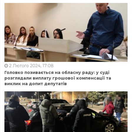
2 Лютого 2024, 17:08
Головко позивається на обласну раду: у суді
розглядали виплату грошової компенсації та
виклик на допит депутатів