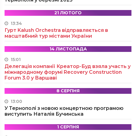
21 ЛЮТОГО
13:34
Гурт Kalush Orchestra відправляється в
масштабний тур містами України
14 ЛИСТОПАДА
15:01
Делегація компанії Креатор-Буд взяла участь у
міжнародному форумі Recovery Construction
Forum 3.0 у Варшаві
8 СЕРПНЯ
13:00
У Тернополі з новою концертною програмою
виступить Наталія Бучинська
1 СЕРПНЯ