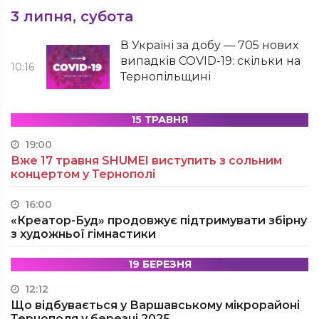
3 липня, субота
В Україні за добу — 705 нових
випадків COVID-19: скільки на
10:16
Тернопільщині
15 ТРАВНЯ
19:00
Вже 17 травня SHUMEI виступить з сольним
концертом у Тернополі
16:00
«Креатор-Буд» продовжує підтримувати збірну
з художньої гімнастики
19 БЕРЕЗНЯ
12:12
Що відбувається у Варшавському мікрорайоні
Тернополя у березні 2025