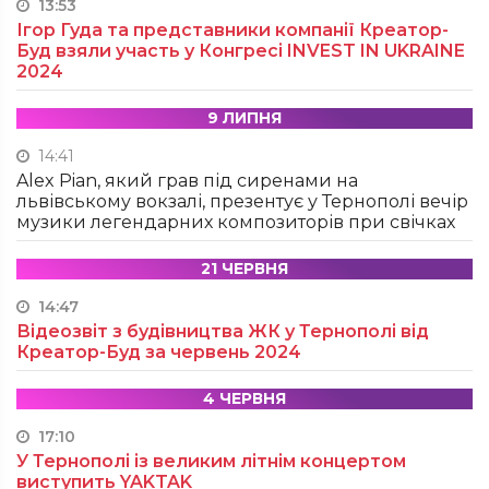
13:53
Ігор Гуда та представники компанії Креатор-
Буд взяли участь у Конгресі INVEST IN UKRAINE
2024
9 ЛИПНЯ
14:41
Alex Pian, який грав під сиренами на
львівському вокзалі, презентує у Тернополі вечір
музики легендарних композиторів при свічках
21 ЧЕРВНЯ
14:47
Відеозвіт з будівництва ЖК у Тернополі від
Креатор-Буд за червень 2024
4 ЧЕРВНЯ
17:10
У Тернополі із великим літнім концертом
виступить YAKTAK