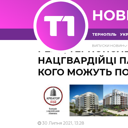
НОВ
ТЕРНОПІЛЬ
УКР
РЕЙД ТЕРНОПОЛЕ
ВИПУСКИ НОВИН
НАЦГВАРДІЙЦІ П
КОГО МОЖУТЬ П
30 Липня 2021, 13:28