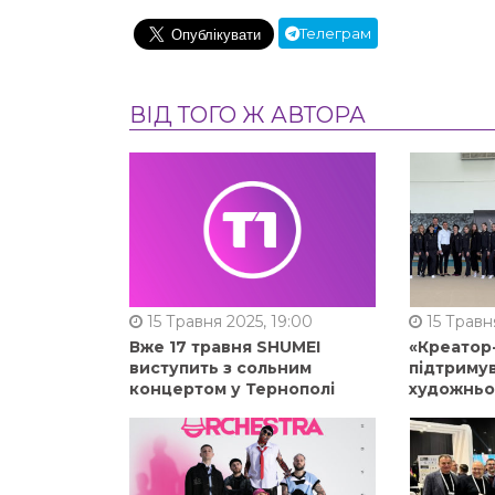
Телеграм
ВІД ТОГО Ж АВТОРА
15 Травня 2025, 19:00
15 Травня
Вже 17 травня SHUMEI
«Креатор
виступить з сольним
підтримув
концертом у Тернополі
художньо