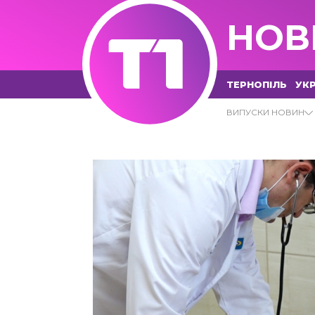
НОВ
ТЕРНОПІЛЬ
УКР
08.07.2021 - Т1 НОВИНИ
ВИПУСКИ НОВИН