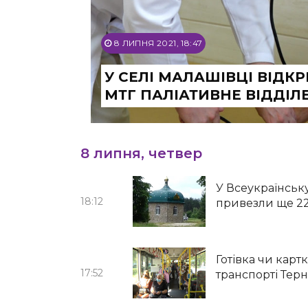
8 ЛИПНЯ 2021, 18:47
У СЕЛІ МАЛАШІВЦІ ВІДК
МТГ ПАЛІАТИВНЕ ВІДДІЛ
8 липня, четвер
У Всеукраїнськ
18:12
привезли ще 22
Готівка чи картк
17:52
транспорті Тер