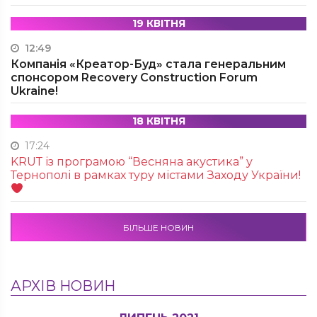
19 КВІТНЯ
12:49
Компанія «Креатор-Буд» стала генеральним
спонсором Recovery Construction Forum
Ukraine!
18 КВІТНЯ
17:24
KRUТ із програмою “Весняна акустика” у
Тернополі в рамках туру містами Заходу України!
БІЛЬШЕ НОВИН
АРХІВ НОВИН