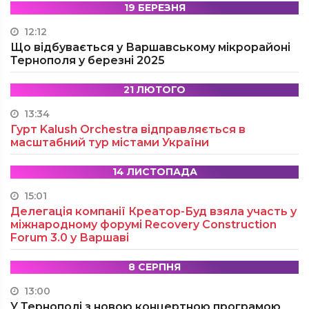
19 БЕРЕЗНЯ
12:12
Що відбувається у Варшавському мікрорайоні
Тернополя у березні 2025
21 ЛЮТОГО
13:34
Гурт Kalush Orchestra відправляється в
масштабний тур містами України
14 ЛИСТОПАДА
15:01
Делегація компанії Креатор-Буд взяла участь у
міжнародному форумі Recovery Construction
Forum 3.0 у Варшаві
8 СЕРПНЯ
13:00
У Тернополі з новою концертною програмою