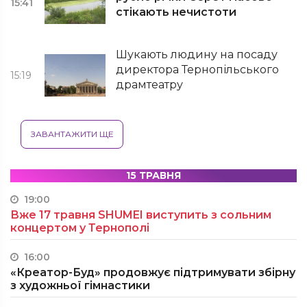
15:41
стікають нечистоти
Шукають людину на посаду
директора Тернопільського
15:19
драмтеатру
ЗАВАНТАЖИТИ ЩЕ
15 ТРАВНЯ
19:00
Вже 17 травня SHUMEI виступить з сольним
концертом у Тернополі
16:00
«Креатор-Буд» продовжує підтримувати збірну
з художньої гімнастики