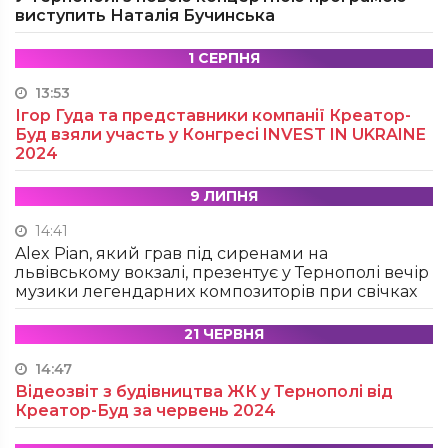
виступить Наталія Бучинська
1 СЕРПНЯ
13:53
Ігор Гуда та представники компанії Креатор-
Буд взяли участь у Конгресі INVEST IN UKRAINE
2024
9 ЛИПНЯ
14:41
Alex Pian, який грав під сиренами на
львівському вокзалі, презентує у Тернополі вечір
музики легендарних композиторів при свічках
21 ЧЕРВНЯ
14:47
Відеозвіт з будівництва ЖК у Тернополі від
Креатор-Буд за червень 2024