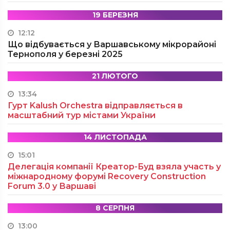
19 БЕРЕЗНЯ
12:12
Що відбувається у Варшавському мікрорайоні
Тернополя у березні 2025
21 ЛЮТОГО
13:34
Гурт Kalush Orchestra відправляється в
масштабний тур містами України
14 ЛИСТОПАДА
15:01
Делегація компанії Креатор-Буд взяла участь у
міжнародному форумі Recovery Construction
Forum 3.0 у Варшаві
8 СЕРПНЯ
13:00