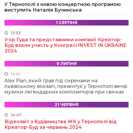
У Тернополі з новою концертною програмою
виступить Наталія Бучинська
1 СЕРПНЯ
13:53
Ігор Гуда та представники компанії Креатор-
Буд взяли участь у Конгресі INVEST IN UKRAINE
2024
9 ЛИПНЯ
14:41
Alex Pian, який грав під сиренами на
львівському вокзалі, презентує у Тернополі вечір
музики легендарних композиторів при свічках
21 ЧЕРВНЯ
14:47
Відеозвіт з будівництва ЖК у Тернополі від
Креатор-Буд за червень 2024