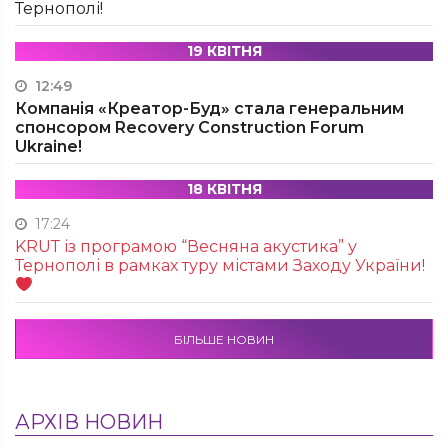
Тернополі!
19 КВІТНЯ
12:49
Компанія «Креатор-Буд» стала генеральним
спонсором Recovery Construction Forum
Ukraine!
18 КВІТНЯ
17:24
KRUТ із програмою “Весняна акустика” у
Тернополі в рамках туру містами Заходу України!
БІЛЬШЕ НОВИН
АРХІВ НОВИН