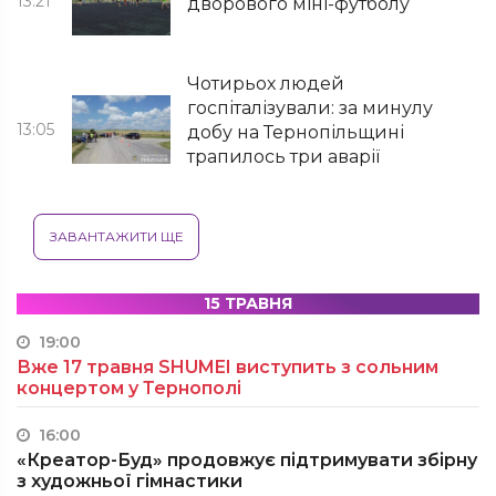
13:21
дворового міні-футболу
Чотирьох людей
госпіталізували: за минулу
13:05
добу на Тернопільщині
трапилось три аварії
ЗАВАНТАЖИТИ ЩЕ
15 ТРАВНЯ
19:00
Вже 17 травня SHUMEI виступить з сольним
концертом у Тернополі
16:00
«Креатор-Буд» продовжує підтримувати збірну
з художньої гімнастики