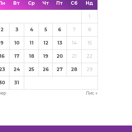
Пн
Вт
Ср
Чт
Пт
Сб
Нд
1
2
3
4
5
6
7
8
9
10
11
12
13
14
15
16
17
18
19
20
21
22
23
24
25
26
27
28
29
30
31
Вер
Лис »