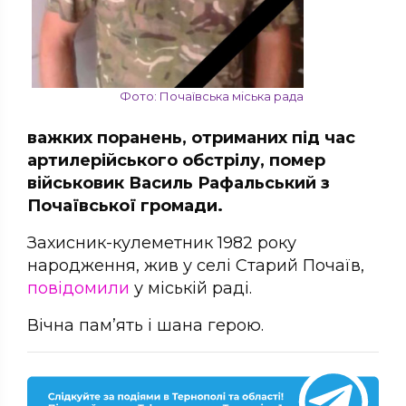
Фото: Почаївська міська рада
важких поранень, отриманих під час
артилерійського обстрілу, помер
військовик Василь Рафальський з
Почаївської громади.
Захисник-кулеметник 1982 року
народження, жив у селі Старий Почаїв,
повідомили
у міській раді.
Вічна пам’ять і шана герою.