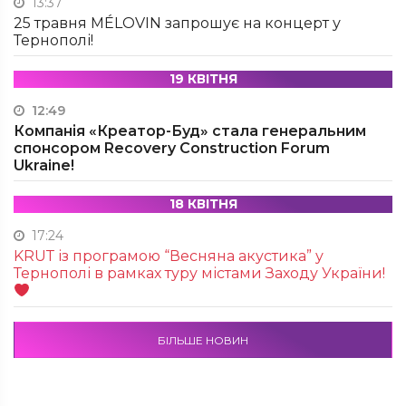
13:37
25 травня MÉLOVIN запрошує на концерт у
Тернополі!
19 КВІТНЯ
12:49
Компанія «Креатор-Буд» стала генеральним
спонсором Recovery Construction Forum
Ukraine!
18 КВІТНЯ
17:24
KRUТ із програмою “Весняна акустика” у
Тернополі в рамках туру містами Заходу України!
БІЛЬШЕ НОВИН