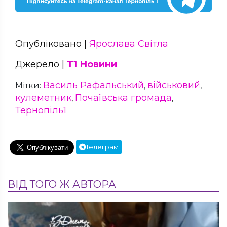
Опубліковано |
Ярослава Світла
Джерело |
Т1 Новини
Василь Рафальський
військовий
Мітки:
,
,
кулеметник
Почаївська громада
,
,
Тернопіль1
Телеграм
ВІД ТОГО Ж АВТОРА