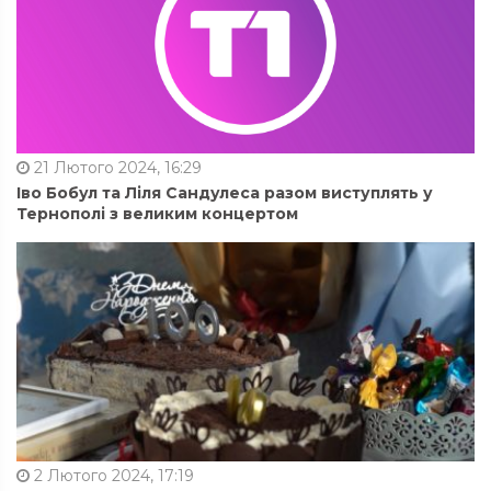
21 Лютого 2024, 16:29
Іво Бобул та Ліля Сандулеса разом виступлять у
Тернополі з великим концертом
2 Лютого 2024, 17:19