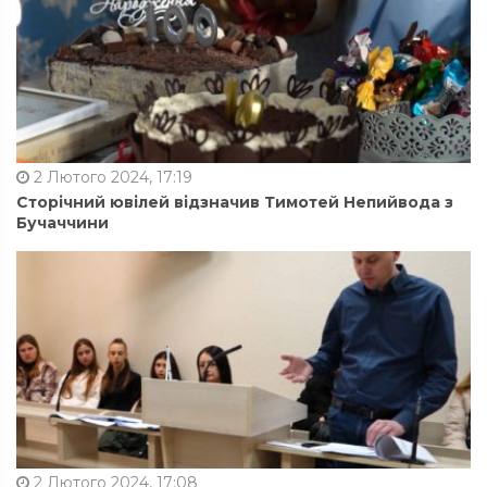
2 Лютого 2024, 17:19
Сторічний ювілей відзначив Тимотей Непийвода з
Бучаччини
2 Лютого 2024, 17:08