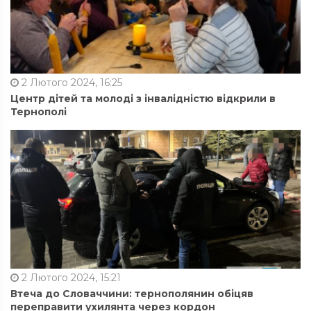
2 Лютого 2024, 16:25
Центр дітей та молоді з інвалідністю відкрили в
Тернополі
2 Лютого 2024, 15:21
Втеча до Словаччини: тернополянин обіцяв
переправити ухилянта через кордон