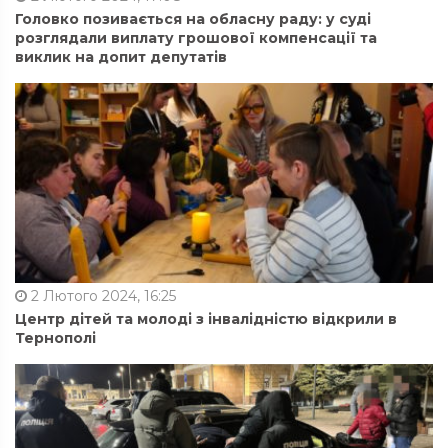
Головко позивається на обласну раду: у суді
розглядали виплату грошової компенсації та
виклик на допит депутатів
2 Лютого 2024, 16:25
Центр дітей та молоді з інвалідністю відкрили в
Тернополі