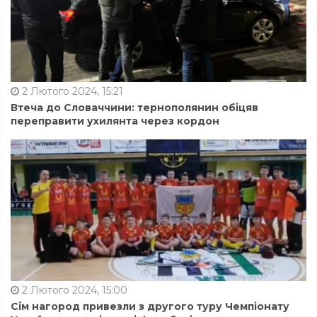
2 Лютого 2024, 15:21
Втеча до Словаччини: тернополянин обіцяв
переправити ухилянта через кордон
2 Лютого 2024, 15:00
Сім нагород привезли з другого туру Чемпіонату