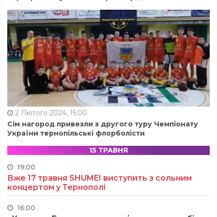
2 Лютого 2024, 15:00
Сім нагород привезли з другого туру Чемпіонату
України тернопільські флорболісти
15 ТРАВНЯ
19:00
Вже 17 травня SHUMEI виступить з сольним
концертом у Тернополі
16:00