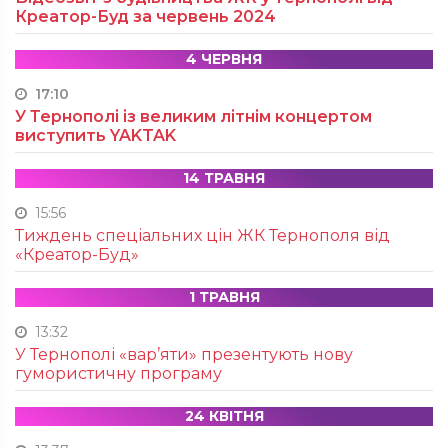
Креатор-Буд за червень 2024
4 ЧЕРВНЯ
17:10
У Тернополі із великим літнім концертом
виступить YAKTAK
14 ТРАВНЯ
15:56
Тиждень спеціальних цін ЖК Тернополя від
«Креатор-Буд»
1 ТРАВНЯ
13:32
У Тернополі «вар’яти» презентують нову
гумористичну програму
24 КВІТНЯ