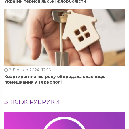
України тернопільські флорболісти
2 Лютого 2024, 12:56
Квартирантка пів року обкрадала власницю
помешкання у Тернополі
З ТІЄЇ Ж РУБРИКИ