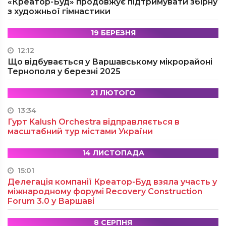
«Креатор-Буд» продовжує підтримувати збірну
з художньої гімнастики
19 БЕРЕЗНЯ
12:12
Що відбувається у Варшавському мікрорайоні
Тернополя у березні 2025
21 ЛЮТОГО
13:34
Гурт Kalush Orchestra відправляється в
масштабний тур містами України
14 ЛИСТОПАДА
15:01
Делегація компанії Креатор-Буд взяла участь у
міжнародному форумі Recovery Construction
Forum 3.0 у Варшаві
8 СЕРПНЯ