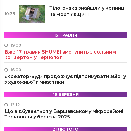
Тіло юнака знайшли у криниці
10:35
на Чортківщині
15 ТРАВНЯ
19:00
Вже 17 травня SHUMEI виступить з сольним
концертом у Тернополі
16:00
«Креатор-Буд» продовжує підтримувати збірну
з художньої гімнастики
19 БЕРЕЗНЯ
12:12
Що відбувається у Варшавському мікрорайоні
Тернополя у березні 2025
21 ЛЮТОГО