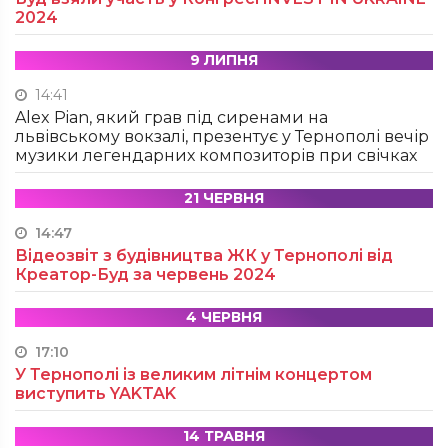
2024
9 ЛИПНЯ
14:41
Alex Pian, який грав під сиренами на
львівському вокзалі, презентує у Тернополі вечір
музики легендарних композиторів при свічках
21 ЧЕРВНЯ
14:47
Відеозвіт з будівництва ЖК у Тернополі від
Креатор-Буд за червень 2024
4 ЧЕРВНЯ
17:10
У Тернополі із великим літнім концертом
виступить YAKTAK
14 ТРАВНЯ