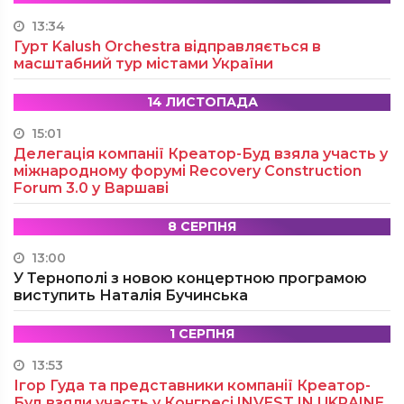
13:34
Гурт Kalush Orchestra відправляється в
масштабний тур містами України
14 ЛИСТОПАДА
15:01
Делегація компанії Креатор-Буд взяла участь у
міжнародному форумі Recovery Construction
Forum 3.0 у Варшаві
8 СЕРПНЯ
13:00
У Тернополі з новою концертною програмою
виступить Наталія Бучинська
1 СЕРПНЯ
13:53
Ігор Гуда та представники компанії Креатор-
Буд взяли участь у Конгресі INVEST IN UKRAINE