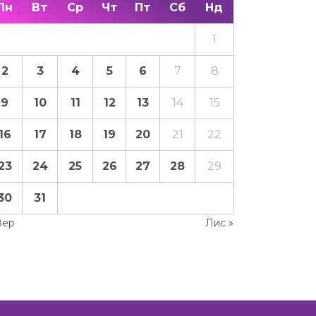
Пн
Вт
Ср
Чт
Пт
Сб
Нд
1
2
3
4
5
6
7
8
9
10
11
12
13
14
15
16
17
18
19
20
21
22
23
24
25
26
27
28
29
30
31
Вер
Лис »