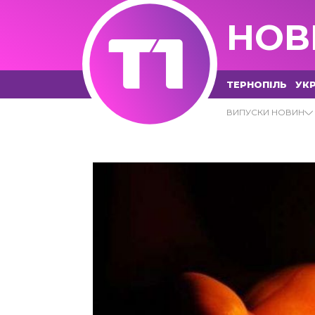
НОВ
ТЕРНОПІЛЬ
УКР
19.10.2023 - Т1 НОВИНИ
ВИПУСКИ НОВИН