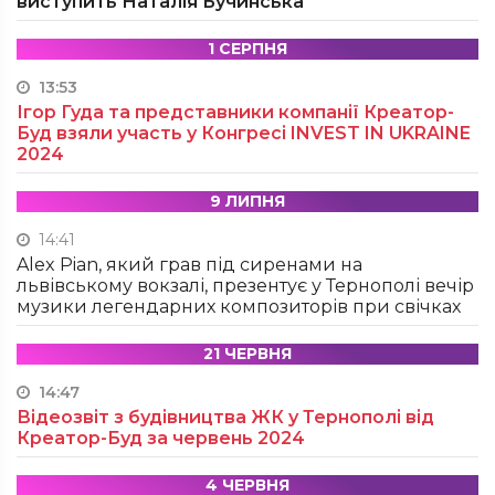
виступить Наталія Бучинська
1 СЕРПНЯ
13:53
Ігор Гуда та представники компанії Креатор-
Буд взяли участь у Конгресі INVEST IN UKRAINE
2024
9 ЛИПНЯ
14:41
Alex Pian, який грав під сиренами на
львівському вокзалі, презентує у Тернополі вечір
музики легендарних композиторів при свічках
21 ЧЕРВНЯ
14:47
Відеозвіт з будівництва ЖК у Тернополі від
Креатор-Буд за червень 2024
4 ЧЕРВНЯ