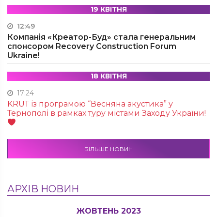
19 КВІТНЯ
12:49
Компанія «Креатор-Буд» стала генеральним
спонсором Recovery Construction Forum
Ukraine!
18 КВІТНЯ
17:24
KRUТ із програмою “Весняна акустика” у
Тернополі в рамках туру містами Заходу України!
БІЛЬШЕ НОВИН
АРХІВ НОВИН
ЖОВТЕНЬ 2023