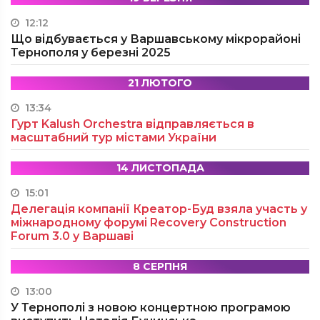
12:12
Що відбувається у Варшавському мікрорайоні
Тернополя у березні 2025
21 ЛЮТОГО
13:34
Гурт Kalush Orchestra відправляється в
масштабний тур містами України
14 ЛИСТОПАДА
15:01
Делегація компанії Креатор-Буд взяла участь у
міжнародному форумі Recovery Construction
Forum 3.0 у Варшаві
8 СЕРПНЯ
13:00
У Тернополі з новою концертною програмою