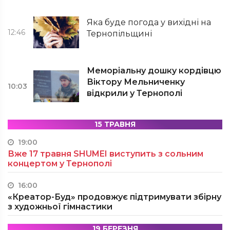
Яка буде погода у вихідні на
12:46
Тернопільщині
Меморіальну дошку кордівцю
Віктору Мельниченку
10:03
відкрили у Тернополі
15 ТРАВНЯ
19:00
Вже 17 травня SHUMEI виступить з сольним
концертом у Тернополі
16:00
«Креатор-Буд» продовжує підтримувати збірну
з художньої гімнастики
19 БЕРЕЗНЯ