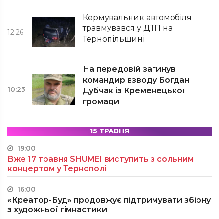
Кермувальник автомобіля
травмувався у ДТП на
12:26
Тернопільщині
На передовій загинув
командир взводу Богдан
10:23
Дубчак із Кременецької
громади
15 ТРАВНЯ
19:00
Вже 17 травня SHUMEI виступить з сольним
концертом у Тернополі
16:00
«Креатор-Буд» продовжує підтримувати збірну
з художньої гімнастики