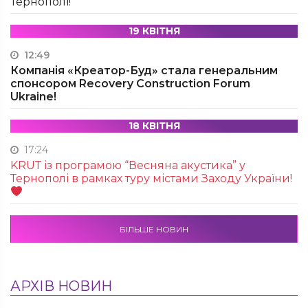
Тернополі!
19 КВІТНЯ
12:49
Компанія «Креатор-Буд» стала генеральним
спонсором Recovery Construction Forum
Ukraine!
18 КВІТНЯ
17:24
KRUТ із програмою “Весняна акустика” у
Тернополі в рамках туру містами Заходу України!
БІЛЬШЕ НОВИН
АРХІВ НОВИН