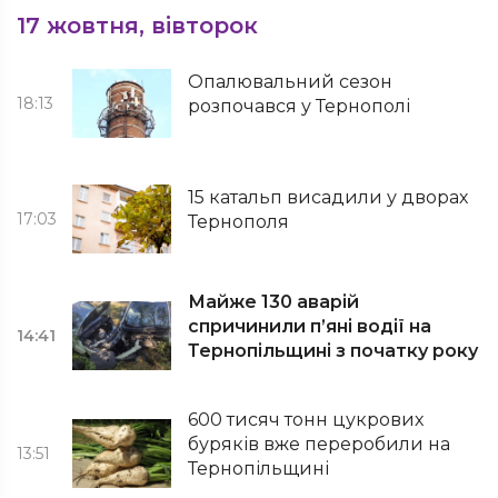
17 жовтня, вівторок
Опалювальний сезон
18:13
розпочався у Тернополі
15 катальп висадили у дворах
17:03
Тернополя
Майже 130 аварій
спричинили п’яні водії на
14:41
Тернопільщині з початку року
600 тисяч тонн цукрових
буряків вже переробили на
13:51
Тернопільщині