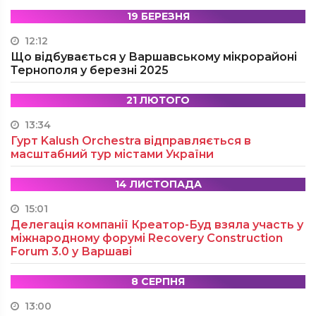
19 БЕРЕЗНЯ
12:12
Що відбувається у Варшавському мікрорайоні
Тернополя у березні 2025
21 ЛЮТОГО
13:34
Гурт Kalush Orchestra відправляється в
масштабний тур містами України
14 ЛИСТОПАДА
15:01
Делегація компанії Креатор-Буд взяла участь у
міжнародному форумі Recovery Construction
Forum 3.0 у Варшаві
8 СЕРПНЯ
13:00