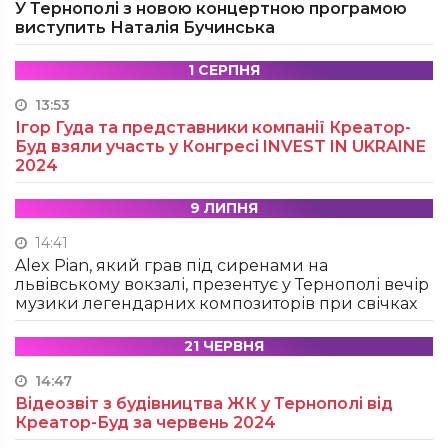
У Тернополі з новою концертною програмою
виступить Наталія Бучинська
1 СЕРПНЯ
13:53
Ігор Гуда та представники компанії Креатор-
Буд взяли участь у Конгресі INVEST IN UKRAINE
2024
9 ЛИПНЯ
14:41
Alex Pian, який грав під сиренами на
львівському вокзалі, презентує у Тернополі вечір
музики легендарних композиторів при свічках
21 ЧЕРВНЯ
14:47
Відеозвіт з будівництва ЖК у Тернополі від
Креатор-Буд за червень 2024