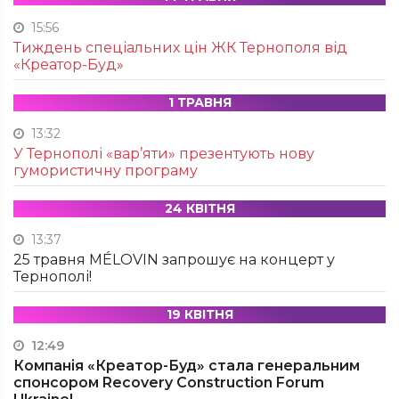
15:56
Тиждень спеціальних цін ЖК Тернополя від
«Креатор-Буд»
1 ТРАВНЯ
13:32
У Тернополі «вар’яти» презентують нову
гумористичну програму
24 КВІТНЯ
13:37
25 травня MÉLOVIN запрошує на концерт у
Тернополі!
19 КВІТНЯ
12:49
Компанія «Креатор-Буд» стала генеральним
спонсором Recovery Construction Forum