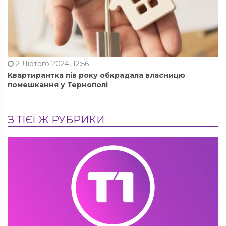
2 Лютого 2024, 12:56
Квартирантка пів року обкрадала власницю
помешкання у Тернополі
З ТІЄЇ Ж РУБРИКИ