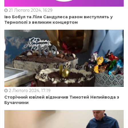
21 Лютого 2024, 16:29
Іво Бобул та Ліля Сандулеса разом виступлять у
Тернополі з великим концертом
2 Лютого 2024, 17:19
Сторічний ювілей відзначив Тимотей Непийвода з
Бучаччини