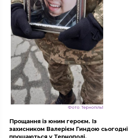
Фото: Тернопіль1
Прощання із юним героєм. Із
захисником Валерієм Гиндою сьогодні
прощаються у Тернополі.