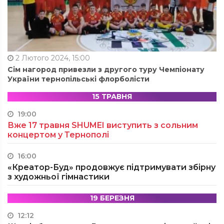
2 Лютого 2024, 15:00
Сім нагород привезли з другого туру Чемпіонату
України тернопільські флорболісти
15 ТРАВНЯ
19:00
Вже 17 травня SHUMEI виступить з сольним
концертом у Тернополі
16:00
«Креатор-Буд» продовжує підтримувати збірну
з художньої гімнастики
19 БЕРЕЗНЯ
12:12