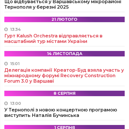
Що відбувається у Варшавському мікрорайоні
Тернополя у березні 2025
21 ЛЮТОГО
13:34
Гурт Kalush Orchestra відправляється в
масштабний тур містами України
14 ЛИСТОПАДА
15:01
Делегація компанії Креатор-Буд взяла участь у
міжнародному форумі Recovery Construction
Forum 3.0 у Варшаві
8 СЕРПНЯ
13:00
У Тернополі з новою концертною програмою
виступить Наталія Бучинська
1 СЕРПНЯ