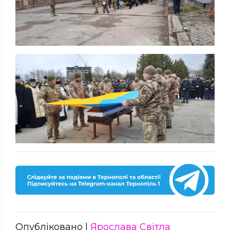
Опубліковано |
Ярослава Світла