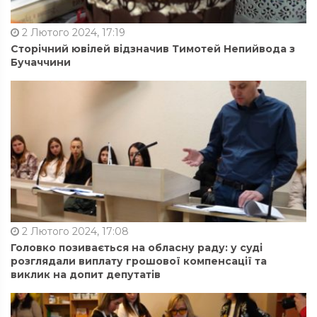
2 Лютого 2024, 17:19
Сторічний ювілей відзначив Тимотей Непийвода з
Бучаччини
2 Лютого 2024, 17:08
Головко позивається на обласну раду: у суді
розглядали виплату грошової компенсації та
виклик на допит депутатів