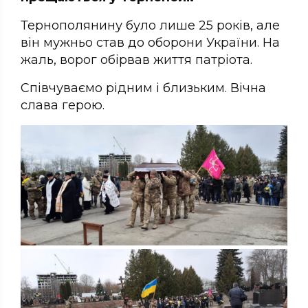
Тернополянину було лише 25 років, але
він мужньо став до оборони України. На
жаль, ворог обірвав життя патріота.
Співчуваємо рідним і близьким. Вічна
слава герою.