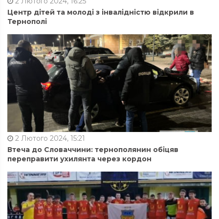
2 Лютого 2024, 16:25
Центр дітей та молоді з інвалідністю відкрили в
Тернополі
2 Лютого 2024, 15:21
Втеча до Словаччини: тернополянин обіцяв
переправити ухилянта через кордон