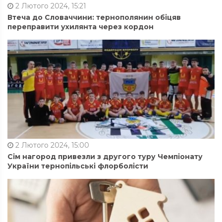
2 Лютого 2024, 15:21
Втеча до Словаччини: тернополянин обіцяв
переправити ухилянта через кордон
2 Лютого 2024, 15:00
Сім нагород привезли з другого туру Чемпіонату
України тернопільські флорболісти