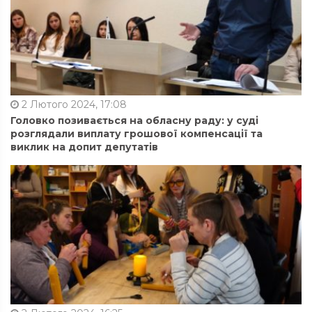
2 Лютого 2024, 17:08
Головко позивається на обласну раду: у суді
розглядали виплату грошової компенсації та
виклик на допит депутатів