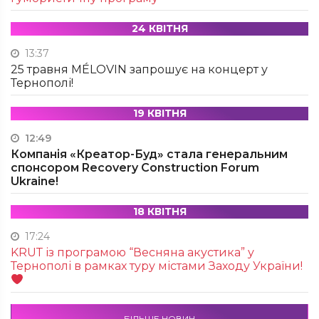
24 КВІТНЯ
13:37
25 травня MÉLOVIN запрошує на концерт у
Тернополі!
19 КВІТНЯ
12:49
Компанія «Креатор-Буд» стала генеральним
спонсором Recovery Construction Forum
Ukraine!
18 КВІТНЯ
17:24
KRUТ із програмою “Весняна акустика” у
Тернополі в рамках туру містами Заходу України!
БІЛЬШЕ НОВИН