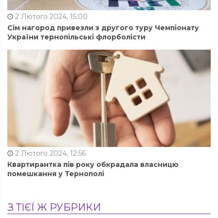
2 Лютого 2024, 15:00
Сім нагород привезли з другого туру Чемпіонату
України тернопільські флорболісти
2 Лютого 2024, 12:56
Квартирантка пів року обкрадала власницю
помешкання у Тернополі
З ТІЄЇ Ж РУБРИКИ