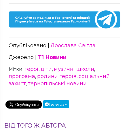
Опубліковано |
Ярослава Світла
Джерело |
Т1 Новини
герої
діти
музичні школи
Мітки:
,
,
,
програма
родини героїв
соціальний
,
,
захист
тернопільські новини
,
Телеграм
ВІД ТОГО Ж АВТОРА