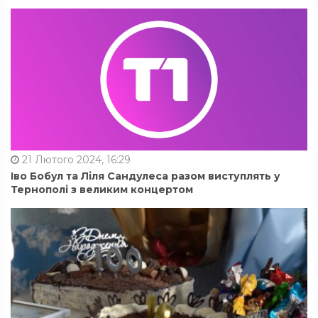
21 Лютого 2024, 16:29
Іво Бобул та Ліля Сандулеса разом виступлять у
Тернополі з великим концертом