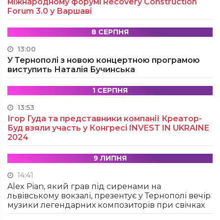
міжнародному форумі Recovery Construction
Forum 3.0 у Варшаві
8 СЕРПНЯ
13:00
У Тернополі з новою концертною програмою
виступить Наталія Бучинська
1 СЕРПНЯ
13:53
Ігор Гуда та представники компанії Креатор-
Буд взяли участь у Конгресі INVEST IN UKRAINE
2024
9 ЛИПНЯ
14:41
Alex Pian, який грав під сиренами на
львівському вокзалі, презентує у Тернополі вечір
музики легендарних композиторів при свічках