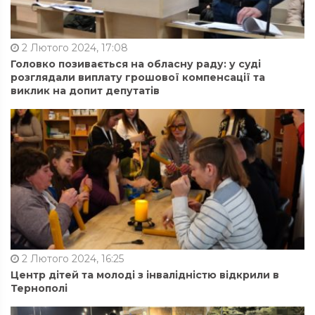
2 Лютого 2024, 17:08
Головко позивається на обласну раду: у суді
розглядали виплату грошової компенсації та
виклик на допит депутатів
2 Лютого 2024, 16:25
Центр дітей та молоді з інвалідністю відкрили в
Тернополі