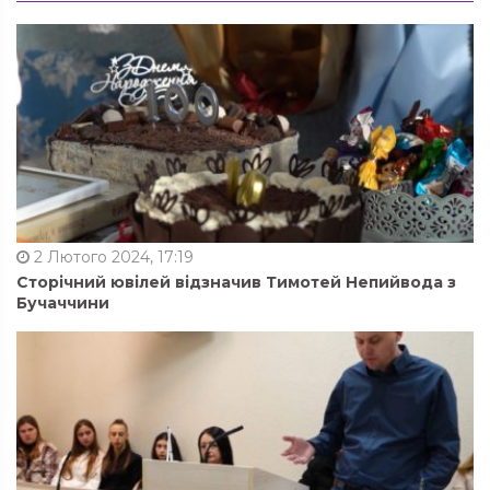
2 Лютого 2024, 17:19
Сторічний ювілей відзначив Тимотей Непийвода з
Бучаччини