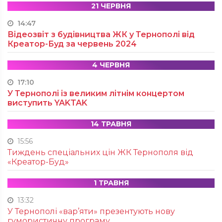
21 ЧЕРВНЯ
14:47
Відеозвіт з будівництва ЖК у Тернополі від
Креатор-Буд за червень 2024
4 ЧЕРВНЯ
17:10
У Тернополі із великим літнім концертом
виступить YAKTAK
14 ТРАВНЯ
15:56
Тиждень спеціальних цін ЖК Тернополя від
«Креатор-Буд»
1 ТРАВНЯ
13:32
У Тернополі «вар’яти» презентують нову
гумористичну програму