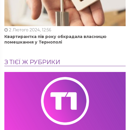
2 Лютого 2024, 12:56
Квартирантка пів року обкрадала власницю
помешкання у Тернополі
З ТІЄЇ Ж РУБРИКИ