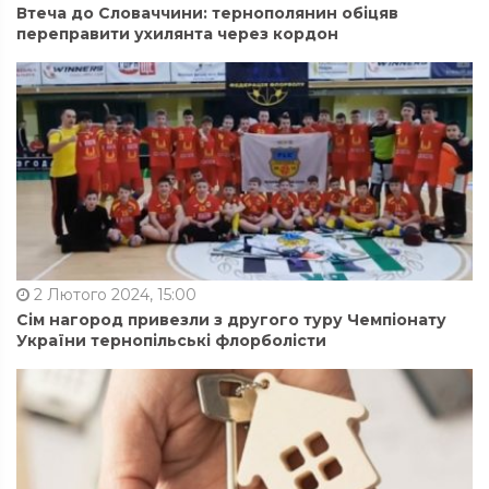
Втеча до Словаччини: тернополянин обіцяв
переправити ухилянта через кордон
2 Лютого 2024, 15:00
Сім нагород привезли з другого туру Чемпіонату
України тернопільські флорболісти