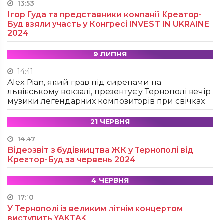
13:53
Ігор Гуда та представники компанії Креатор-
Буд взяли участь у Конгресі INVEST IN UKRAINE
2024
9 ЛИПНЯ
14:41
Alex Pian, який грав під сиренами на
львівському вокзалі, презентує у Тернополі вечір
музики легендарних композиторів при свічках
21 ЧЕРВНЯ
14:47
Відеозвіт з будівництва ЖК у Тернополі від
Креатор-Буд за червень 2024
4 ЧЕРВНЯ
17:10
У Тернополі із великим літнім концертом
виступить YAKTAK