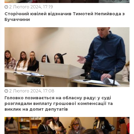
2 Лютого 2024, 17:19
Сторічний ювілей відзначив Тимотей Непийвода з
Бучаччини
2 Лютого 2024, 17:08
Головко позивається на обласну раду: у суді
розглядали виплату грошової компенсації та
виклик на допит депутатів