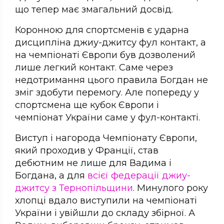
що тепер має змагальний досвід.
Коронною для спортсменів є ударна
дисципліна джиу-джитсу фул контакт, а
на чемпіонаті Європи був дозволений
лише легкий контакт. Саме через
недотримання цього правила Богдан не
зміг здобути перемогу. Але попереду у
спортсмена ще кубок Європи і
чемпіонат України саме у фул-контакті.
Виступ і нагорода Чемпіонату Європи,
який проходив у Франції, став
дебютним не лише для Вадима і
Богдана, а для
всієї федерації джиу-
джитсу з Тернопільщини
. Минулого року
хлопці вдало виступили на чемпіонаті
України і увійшли до складу збірної. А