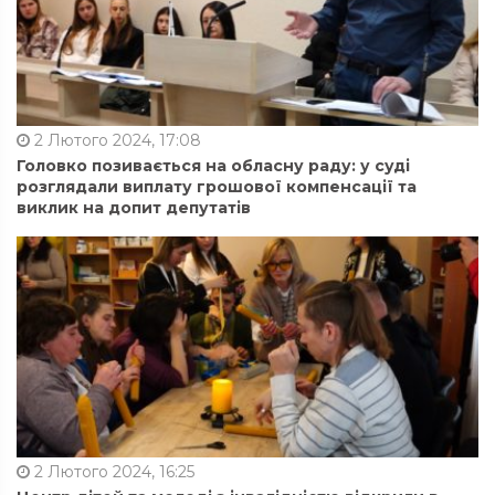
2 Лютого 2024, 17:08
Головко позивається на обласну раду: у суді
розглядали виплату грошової компенсації та
виклик на допит депутатів
2 Лютого 2024, 16:25