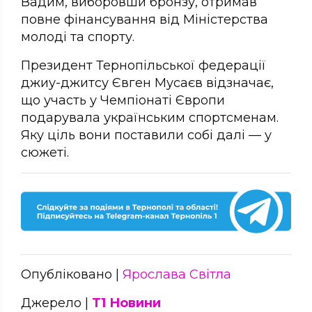
Вадим, виборовши бронзу, отримав
повне фінансування від Міністерства
молоді та спорту.
Президент Тернопільської федерації
джиу-джитсу Євген Мусаєв відзначає,
що участь у Чемпіонаті Європи
подарувала українським спортсменам.
Яку ціль вони поставили собі далі — у
сюжеті.
Опубліковано |
Ярослава Світла
Джерело |
Т1 Новини