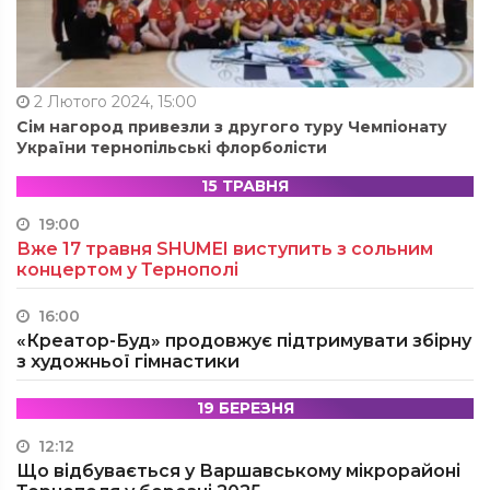
2 Лютого 2024, 15:00
Сім нагород привезли з другого туру Чемпіонату
України тернопільські флорболісти
15 ТРАВНЯ
19:00
Вже 17 травня SHUMEI виступить з сольним
концертом у Тернополі
16:00
«Креатор-Буд» продовжує підтримувати збірну
з художньої гімнастики
19 БЕРЕЗНЯ
12:12
Що відбувається у Варшавському мікрорайоні