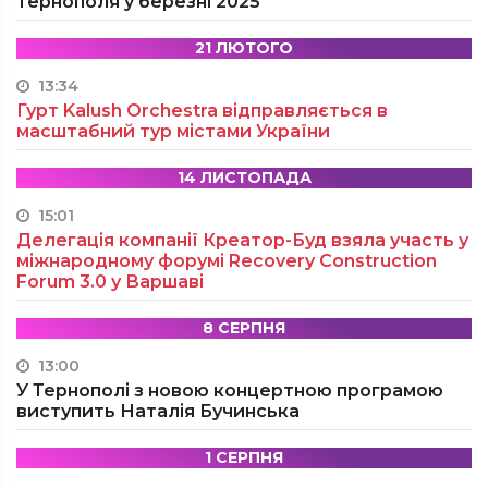
Тернополя у березні 2025
21 ЛЮТОГО
13:34
Гурт Kalush Orchestra відправляється в
масштабний тур містами України
14 ЛИСТОПАДА
15:01
Делегація компанії Креатор-Буд взяла участь у
міжнародному форумі Recovery Construction
Forum 3.0 у Варшаві
8 СЕРПНЯ
13:00
У Тернополі з новою концертною програмою
виступить Наталія Бучинська
1 СЕРПНЯ