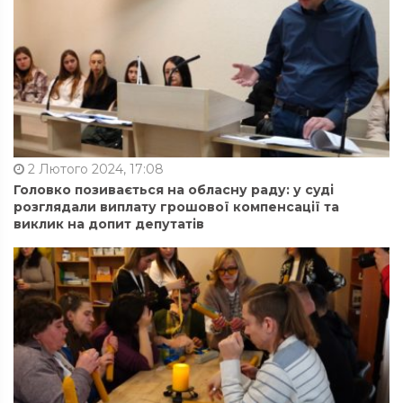
2 Лютого 2024, 17:08
Головко позивається на обласну раду: у суді
розглядали виплату грошової компенсації та
виклик на допит депутатів