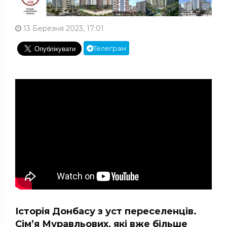
13 Березня 2023, 17:01
Телеграм
Історія Донбасу з уст переселенців.
Сім’я Муравльових, які вже більше