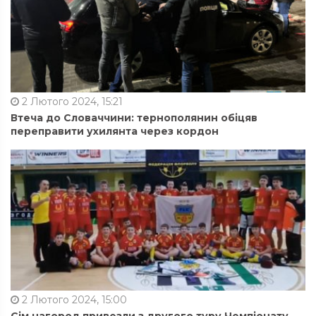
2 Лютого 2024, 15:21
Втеча до Словаччини: тернополянин обіцяв
переправити ухилянта через кордон
2 Лютого 2024, 15:00