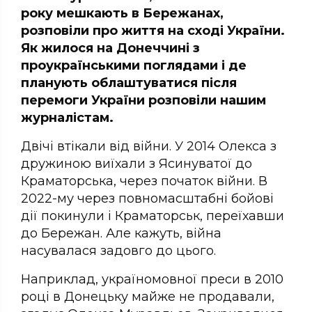
року мешкають в Бережанах,
розповіли про життя на сході України.
Як жилося на Донеччині з
проукраїнськими поглядами і де
планують облаштуватися після
перемоги України розповіли нашим
журналістам.
Двічі втікали від війни. У 2014 Олекса з
дружиною виїхали з Ясинуватої до
Краматорська, через початок війни. В
2022-му через повномасштабні бойові
дії покинули і Краматорськ, переїхавши
до Бережан. Але кажуть, війна
насувалася задовго до цього.
Наприклад, україномовної преси в 2010
році в Донецьку майже не продавали,