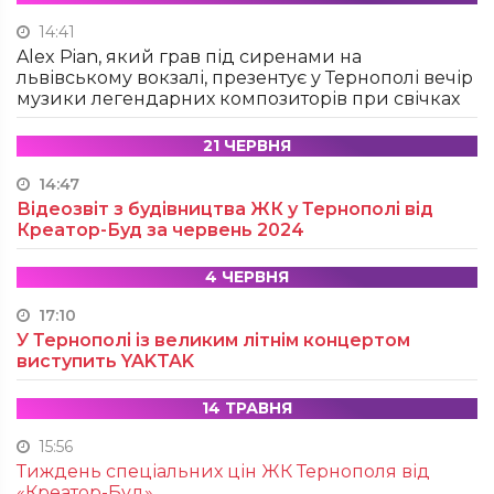
14:41
Alex Pian, який грав під сиренами на
львівському вокзалі, презентує у Тернополі вечір
музики легендарних композиторів при свічках
21 ЧЕРВНЯ
14:47
Відеозвіт з будівництва ЖК у Тернополі від
Креатор-Буд за червень 2024
4 ЧЕРВНЯ
17:10
У Тернополі із великим літнім концертом
виступить YAKTAK
14 ТРАВНЯ
15:56
Тиждень спеціальних цін ЖК Тернополя від
«Креатор-Буд»