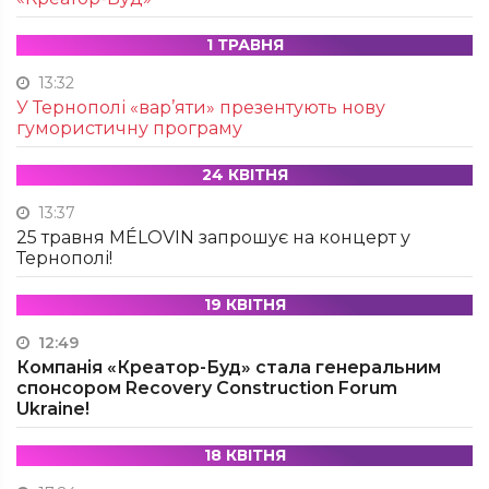
1 ТРАВНЯ
13:32
У Тернополі «вар’яти» презентують нову
гумористичну програму
24 КВІТНЯ
13:37
25 травня MÉLOVIN запрошує на концерт у
Тернополі!
19 КВІТНЯ
12:49
Компанія «Креатор-Буд» стала генеральним
спонсором Recovery Construction Forum
Ukraine!
18 КВІТНЯ