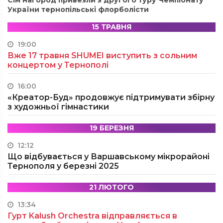
Сім нагород привезли з другого туру Чемпіонату
України тернопільські флорболісти
15 ТРАВНЯ
19:00
Вже 17 травня SHUMEI виступить з сольним
концертом у Тернополі
16:00
«Креатор-Буд» продовжує підтримувати збірну
з художньої гімнастики
19 БЕРЕЗНЯ
12:12
Що відбувається у Варшавському мікрорайоні
Тернополя у березні 2025
21 ЛЮТОГО
13:34
Гурт Kalush Orchestra відправляється в