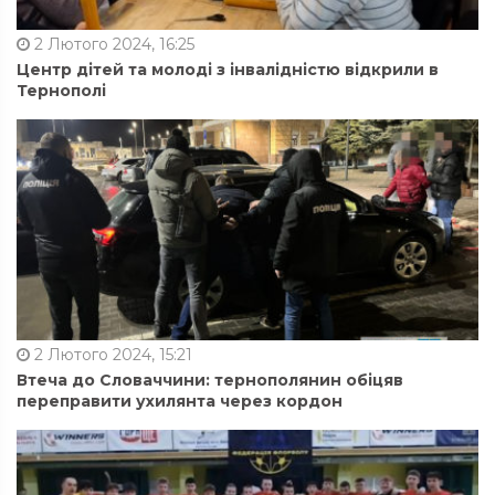
2 Лютого 2024, 16:25
Центр дітей та молоді з інвалідністю відкрили в
Тернополі
2 Лютого 2024, 15:21
Втеча до Словаччини: тернополянин обіцяв
переправити ухилянта через кордон