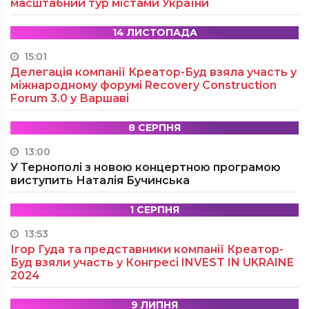
масштабний тур містами України
14 ЛИСТОПАДА
15:01
Делегація компанії Креатор-Буд взяла участь у
міжнародному форумі Recovery Construction
Forum 3.0 у Варшаві
8 СЕРПНЯ
13:00
У Тернополі з новою концертною програмою
виступить Наталія Бучинська
1 СЕРПНЯ
13:53
Ігор Гуда та представники компанії Креатор-
Буд взяли участь у Конгресі INVEST IN UKRAINE
2024
9 ЛИПНЯ