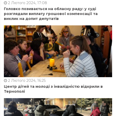
2 Лютого 2024, 17:08
Головко позивається на обласну раду: у суді
розглядали виплату грошової компенсації та
виклик на допит депутатів
2 Лютого 2024, 16:25
Центр дітей та молоді з інвалідністю відкрили в
Тернополі