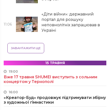
«Діти війни»: державний
портал для розшуку
11:06
неповнолітніх запрацював в
Україні
ЗАВАНТАЖИТИ ЩЕ
15 ТРАВНЯ
19:00
Вже 17 травня SHUMEI виступить з сольним
концертом у Тернополі
16:00
«Креатор-Буд» продовжує підтримувати збірну
з художньої гімнастики