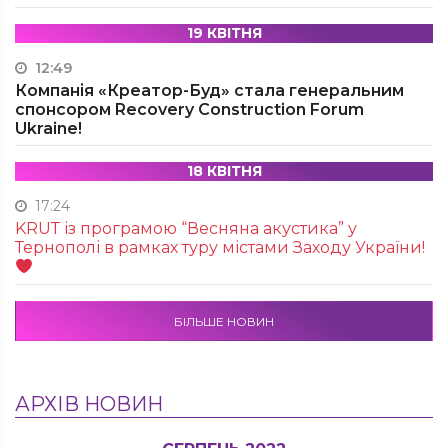
19 КВІТНЯ
12:49
Компанія «Креатор-Буд» стала генеральним
спонсором Recovery Construction Forum
Ukraine!
18 КВІТНЯ
17:24
KRUТ із програмою “Весняна акустика” у
Тернополі в рамках туру містами Заходу України!
БІЛЬШЕ НОВИН
АРХІВ НОВИН