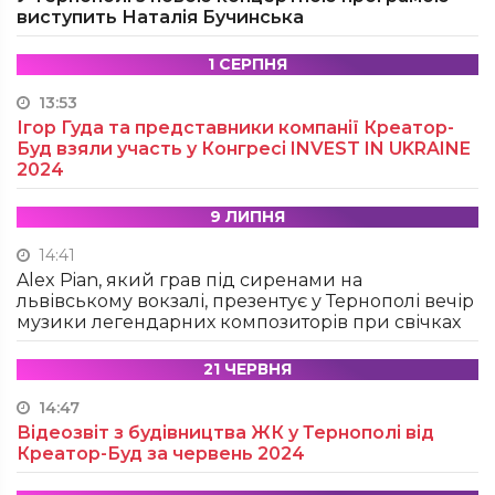
виступить Наталія Бучинська
1 СЕРПНЯ
13:53
Ігор Гуда та представники компанії Креатор-
Буд взяли участь у Конгресі INVEST IN UKRAINE
2024
9 ЛИПНЯ
14:41
Alex Pian, який грав під сиренами на
львівському вокзалі, презентує у Тернополі вечір
музики легендарних композиторів при свічках
21 ЧЕРВНЯ
14:47
Відеозвіт з будівництва ЖК у Тернополі від
Креатор-Буд за червень 2024