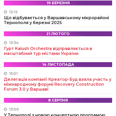
19 БЕРЕЗНЯ
12:12
Що відбувається у Варшавському мікрорайоні
Тернополя у березні 2025
21 ЛЮТОГО
13:34
Гурт Kalush Orchestra відправляється в
масштабний тур містами України
14 ЛИСТОПАДА
15:01
Делегація компанії Креатор-Буд взяла участь у
міжнародному форумі Recovery Construction
Forum 3.0 у Варшаві
8 СЕРПНЯ
13:00
У Тернополі з новою концертною програмою